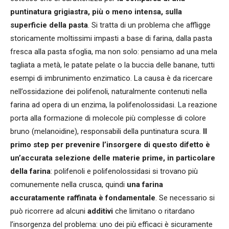
puntinatura grigiastra, più o meno intensa, sulla
superficie della pasta
. Si tratta di un problema che affligge
storicamente moltissimi impasti a base di farina, dalla pasta
fresca alla pasta sfoglia, ma non solo: pensiamo ad una mela
tagliata a metà, le patate pelate o la buccia delle banane, tutti
esempi di imbrunimento enzimatico. La causa è da ricercare
nell’ossidazione dei polifenoli, naturalmente contenuti nella
farina ad opera di un enzima, la polifenolossidasi. La reazione
porta alla formazione di molecole più complesse di colore
bruno (melanoidine), responsabili della puntinatura scura.
Il
primo step per prevenire l’insorgere di questo difetto è
un’accurata selezione delle materie prime, in particolare
della farina
: polifenoli e polifenolossidasi si trovano più
comunemente nella crusca, quindi
una farina
accuratamente raffinata è fondamentale
. Se necessario si
può ricorrere ad alcuni
additivi
che limitano o ritardano
l’insorgenza del problema: uno dei più efficaci è sicuramente