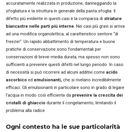
accuratamente realizzata in produzione, danneggiando la
sfogliatura e la struttura in generale della pasta sfoglia. Il
difetto più evidente in questi casi è la comparsa di
striature
biancastre nelle parti più interne
. Nei casi più gravi si arriva
ad una modifica organolettica, al caratteristico sentore “di
freezer”. Un rapido abbattimento di temperatura e buone
pratiche di conservazione sono fondamentali per
conservazioni di breve-media durata, ma spesso non sono
sufficienti a prevenire questi difetti nel lungo periodo. In caso
di necessità si può ricorrere ad alcuni additivi come
acido
ascorbico
ed
emulsionanti,
che si rivelano incredibilmente
efficaci. Gli emulsionanti in particolare sono in grado di legare
l’acqua in modo così efficiente da
prevenire la crescita dei
cristalli di ghiaccio
durante il congelamento, limitando il
problema alla radice.
Ogni contesto ha le sue particolarità