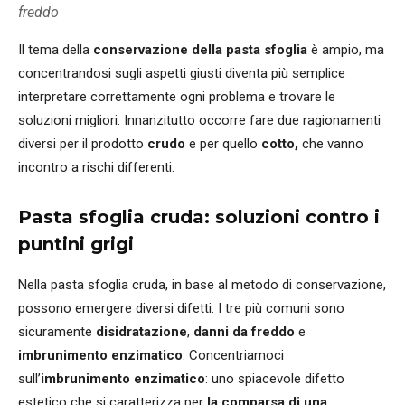
freddo
Il tema della
conservazione della pasta sfoglia
è ampio, ma
concentrandosi sugli aspetti giusti diventa più semplice
interpretare correttamente ogni problema e trovare le
soluzioni migliori. Innanzitutto occorre fare due ragionamenti
diversi per il prodotto
crudo
e per quello
cotto,
che vanno
incontro a rischi differenti.
Pasta sfoglia cruda: soluzioni contro i
puntini grigi
Nella pasta sfoglia cruda, in base al metodo di conservazione,
possono emergere diversi difetti. I tre più comuni sono
sicuramente
disidratazione
,
danni da freddo
e
imbrunimento enzimatico
. Concentriamoci
sull’
imbrunimento enzimatico
: uno spiacevole difetto
estetico che si caratterizza per
la comparsa di una