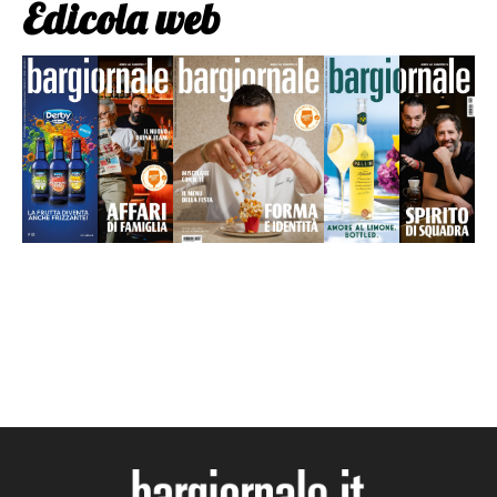
Edicola web