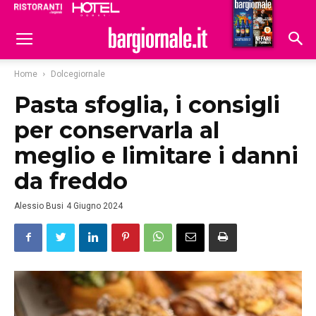
Ristoranti
Hoteldomani
Home
Dolcegiornale
Pasta sfoglia, i consigli
per conservarla al
meglio e limitare i danni
da freddo
Alessio Busi
4 Giugno 2024