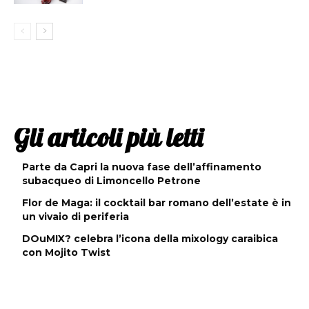
Gli articoli più letti
Parte da Capri la nuova fase dell’affinamento
subacqueo di Limoncello Petrone
Flor de Maga: il cocktail bar romano dell’estate è in
un vivaio di periferia
DOuMIX? celebra l’icona della mixology caraibica
con Mojito Twist