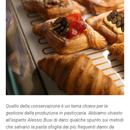
Quello della conservazione è un tema chiave per la
gestione della produzione in pasticceria. Abbiamo chiesto
all'esperto Alessio Busi di darci qualche spunto sui metodi
che salvano la pasta sfoglia dai più frequenti danni da