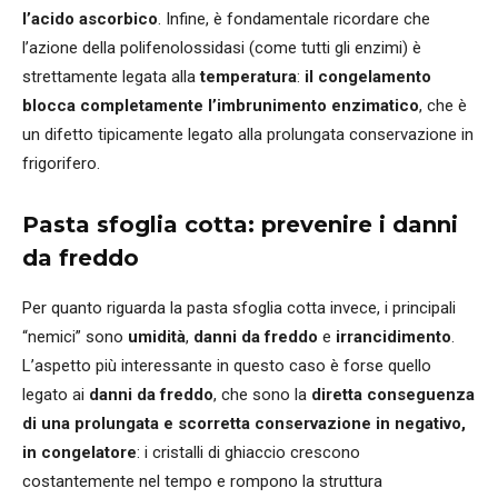
l’acido ascorbico
. Infine, è fondamentale ricordare che
l’azione della polifenolossidasi (come tutti gli enzimi) è
strettamente legata alla
temperatura
:
il congelamento
blocca completamente l’imbrunimento enzimatico
, che è
un difetto tipicamente legato alla prolungata conservazione in
frigorifero.
Pasta sfoglia cotta: prevenire i danni
da freddo
Per quanto riguarda la pasta sfoglia cotta invece, i principali
“nemici” sono
umidità
,
danni da freddo
e
irrancidimento
.
L’aspetto più interessante in questo caso è forse quello
legato ai
danni da freddo
, che sono la
diretta conseguenza
di una prolungata e scorretta conservazione in negativo,
in congelatore
: i cristalli di ghiaccio crescono
costantemente nel tempo e rompono la struttura