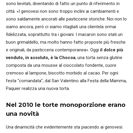
sono lievitati, diventando di fatto un punto di riferimento in
città. «I genovesi non sono troppo inclini ai cambiamenti e
sono saldamente ancorati alle pasticcerie storiche. Noi non lo
siamo ancora, però ci siamo ritagliati una clientela ormai
fidelizzata, soprattutto tra i giovani. I macaron sono stati un
buon grimaldello, ma molto hanno fatto proposte più fresche
e originali, da pasticceria contemporanea». Oggi
il dolce più
venduto, in assoluto, è la Chocoa
, una torta senza glutine
composta da una mousse al cioccolato fondente, cuore
cremoso al lampone, biscotto morbido al cacao. Per ogni
festa “comandata”, dal San Valentino alla Festa della Mamma,
Paquier realizza una nuova torta.
Nel 2010 le torte monoporzione erano
una novità
Una dinamicità che evidentemente sta piacendo ai genovesi.