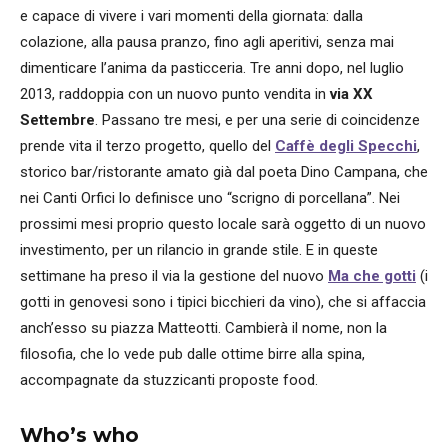
e capace di vivere i vari momenti della giornata: dalla
colazione, alla pausa pranzo, fino agli aperitivi, senza mai
dimenticare l’anima da pasticceria. Tre anni dopo, nel luglio
2013, raddoppia con un nuovo punto vendita in
via XX
Settembre
. Passano tre mesi, e per una serie di coincidenze
prende vita il terzo progetto, quello del
Caffè degli Specchi
,
storico bar/ristorante amato già dal poeta Dino Campana, che
nei Canti Orfici lo definisce uno “scrigno di porcellana”. Nei
prossimi mesi proprio questo locale sarà oggetto di un nuovo
investimento, per un rilancio in grande stile. E in queste
settimane ha preso il via la gestione del nuovo
Ma che gotti
(i
gotti in genovesi sono i tipici bicchieri da vino), che si affaccia
anch’esso su piazza Matteotti. Cambierà il nome, non la
filosofia, che lo vede pub dalle ottime birre alla spina,
accompagnate da stuzzicanti proposte food.
Who’s who