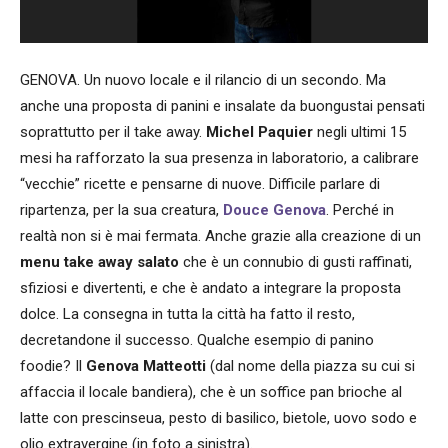
GENOVA. Un nuovo locale e il rilancio di un secondo. Ma
anche una proposta di panini e insalate da buongustai pensati
soprattutto per il take away.
Michel Paquier
negli ultimi 15
mesi ha rafforzato la sua presenza in laboratorio, a calibrare
“vecchie” ricette e pensarne di nuove. Difficile parlare di
ripartenza, per la sua creatura,
Douce Genova
. Perché in
realtà non si è mai fermata. Anche grazie alla creazione di un
menu take away salato
che è un connubio di gusti raffinati,
sfiziosi e divertenti, e che è andato a integrare la proposta
dolce. La consegna in tutta la città ha fatto il resto,
decretandone il successo. Qualche esempio di panino
foodie? Il
Genova Matteotti
(dal nome della piazza su cui si
affaccia il locale bandiera), che è un soffice pan brioche al
latte con prescinseua, pesto di basilico, bietole, uovo sodo e
olio extravergine (in foto a sinistra).