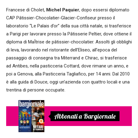
Francese di Cholet,
Michel Paquier
, dopo essersi diplomato
CAP Pâtissier-Chocolatier-Glacier-Confiseur presso il
laboratorio “Le Palais d’or” della sua città natale, si trasferisce
a Parigi per lavorare presso la Pâtisserie Peltier, dove ottiene il
diploma di MaÎtrise de pâtissier-chocolatier. Assolti gli obblighi
di leva, lavorando nel ristorante dell’Eliseo, all’epoca del
passaggio di consegna tra Miterrand e Chirac, si trasferisce
ad Antibes, nella pasticceria Cottard, dove rimane un anno, e
poi a Genova, alla Pasticceria Tagliafico, per 14 anni. Dal 2010
è alla guida di Douce, oggi un’azienda con quattro locali e una
trentina di persone occupate.
Abbonati a Bargiornale