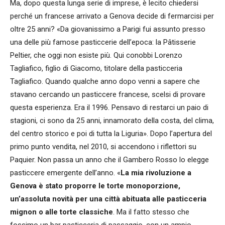
Ma, dopo questa lunga serie di imprese, è lecito chiedersi
perché un francese arrivato a Genova decide di fermarcisi per
oltre 25 anni? «Da giovanissimo a Parigi fui assunto presso
una delle più famose pasticcerie dell’epoca: la Pâtisserie
Peltier, che oggi non esiste più. Qui conobbi Lorenzo
Tagliafico, figlio di Giacomo, titolare della pasticceria
Tagliafico. Quando qualche anno dopo venni a sapere che
stavano cercando un pasticcere francese, scelsi di provare
questa esperienza. Era il 1996. Pensavo di restarci un paio di
stagioni, ci sono da 25 anni, innamorato della costa, del clima,
del centro storico e poi di tutta la Liguria». Dopo l’apertura del
primo punto vendita, nel 2010, si accendono i riflettori su
Paquier. Non passa un anno che il Gambero Rosso lo elegge
pasticcere emergente dell’anno. «
La mia rivoluzione a
Genova è stato proporre le torte monoporzione,
un’assoluta novità per una città abituata alle pasticceria
mignon o alle torte classiche
. Ma il fatto stesso che