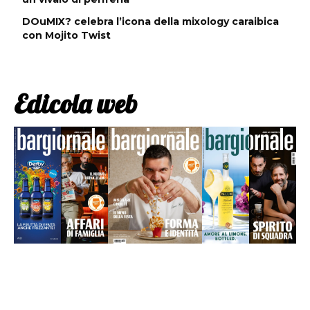
DOuMIX? celebra l’icona della mixology caraibica
con Mojito Twist
Edicola web