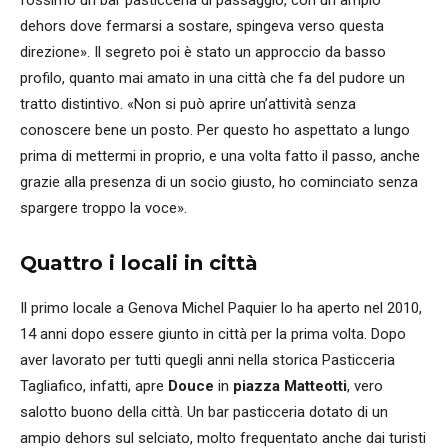
fossimo un bar pasticceria di passaggio, con un ampio
dehors dove fermarsi a sostare, spingeva verso questa
direzione». Il segreto poi è stato un approccio da basso
profilo, quanto mai amato in una città che fa del pudore un
tratto distintivo. «Non si può aprire un’attività senza
conoscere bene un posto. Per questo ho aspettato a lungo
prima di mettermi in proprio, e una volta fatto il passo, anche
grazie alla presenza di un socio giusto, ho cominciato senza
spargere troppo la voce».
Quattro i locali in città
Il primo locale a Genova Michel Paquier lo ha aperto nel 2010,
14 anni dopo essere giunto in città per la prima volta. Dopo
aver lavorato per tutti quegli anni nella storica Pasticceria
Tagliafico, infatti, apre
Douce
in
piazza Matteotti
, vero
salotto buono della città. Un bar pasticceria dotato di un
ampio dehors sul selciato, molto frequentato anche dai turisti