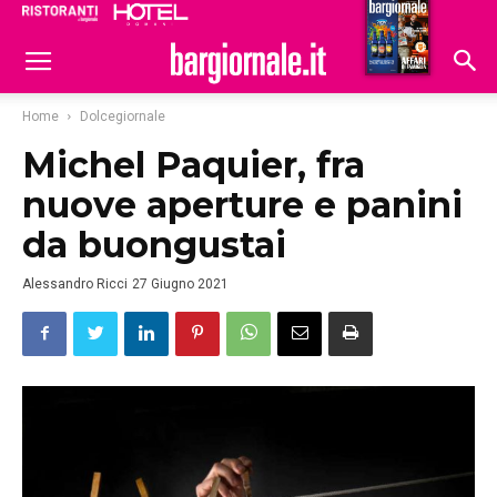
Ristoranti
Hoteldomani
Home
Dolcegiornale
Michel Paquier, fra
nuove aperture e panini
da buongustai
Alessandro Ricci
27 Giugno 2021