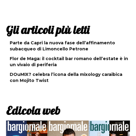
Gli articoli più letti
Parte da Capri la nuova fase dell’affinamento
subacqueo di Limoncello Petrone
Flor de Maga: il cocktail bar romano dell’estate è in
un vivaio di periferia
DOuMIX? celebra l’icona della mixology caraibica
con Mojito Twist
Edicola web