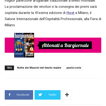
miglior panettone artigianale tradizionale a livello mondiale.
La proclamazione dei vincitori e la consegna dei premi sarà
ospitata durante la 41esima edizione di
Host
a Milano, il
Salone Internazionale dell’Ospitalità Professionale, alla Fiera di
Milano.
Abbonati a Bargiornale
TAG
Notte dei Maestri del lievito madre
pasticcerie
Facebook
Twitter