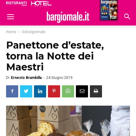
Ristoranti
Hoteldomani
Home
Dolcegiornale
Panettone d’estate,
torna la Notte dei
Maestri
Di
Ernesto Brambilla
-
24 Giugno 2019