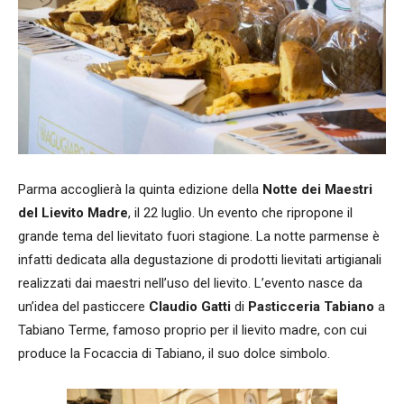
Parma accoglierà la quinta edizione della
Notte dei Maestri
del Lievito Madre
, il 22 luglio. Un evento che ripropone il
grande tema del lievitato fuori stagione. La notte parmense è
infatti dedicata alla degustazione di prodotti lievitati artigianali
realizzati dai maestri nell’uso del lievito. L’evento nasce da
un’idea del pasticcere
Claudio Gatti
di
Pasticceria Tabiano
a
Tabiano Terme, famoso proprio per il lievito madre, con cui
produce la Focaccia di Tabiano, il suo dolce simbolo.