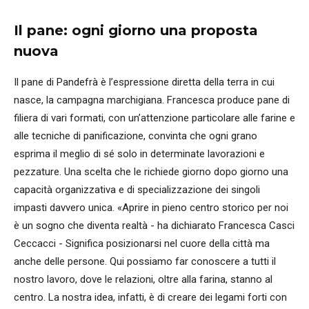
Il pane: ogni giorno una proposta
nuova
Il pane di Pandefrà è l’espressione diretta della terra in cui
nasce, la campagna marchigiana. Francesca produce pane di
filiera di vari formati, con un’attenzione particolare alle farine e
alle tecniche di panificazione, convinta che ogni grano
esprima il meglio di sé solo in determinate lavorazioni e
pezzature. Una scelta che le richiede giorno dopo giorno una
capacità organizzativa e di specializzazione dei singoli
impasti davvero unica. «Aprire in pieno centro storico per noi
è un sogno che diventa realtà - ha dichiarato Francesca Casci
Ceccacci - Significa posizionarsi nel cuore della città ma
anche delle persone. Qui possiamo far conoscere a tutti il
nostro lavoro, dove le relazioni, oltre alla farina, stanno al
centro. La nostra idea, infatti, è di creare dei legami forti con