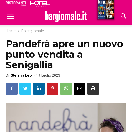
Ristoranti
Hoteldomani
Home
Dolcegiornale
Pandefrà apre un nuovo
punto vendita a
Senigallia
Di
Stefania Leo
-
19 Luglio 2023