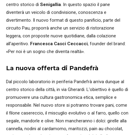
centro storico di
Senigallia
. In questo spazio il pane
diventerà un veicolo di condivisione, conoscenza e
divertimento. Il nuovo format di questo panificio, parte del
circuito Pau, proporrà anche un servizio di ristorazione
leggera, con proposte nuove quotidiane, dalla colazione
all'aperitivo.
Francesca Casci Ceccacci
, founder del brand:
«Per noi è un sogno che diventa realtà».
La nuova offerta di Pandefrà
Dal piccolo laboratorio in periferia Pandefrà arriva dunque al
centro storico della città, in via Gherardi. L'obiettivo è quello di
promuovere una cultura gastronomica etica, semplice e
responsabile. Nel nuovo store si potranno trovare pani, come
il filone casereccio, il miscuglio evolutivo o al farro, quello con
segale, mandorle e olive. Non mancheranno i dolci: girelle alla
cannella, nodini al cardamomo, maritozzi, pain au chocolat,