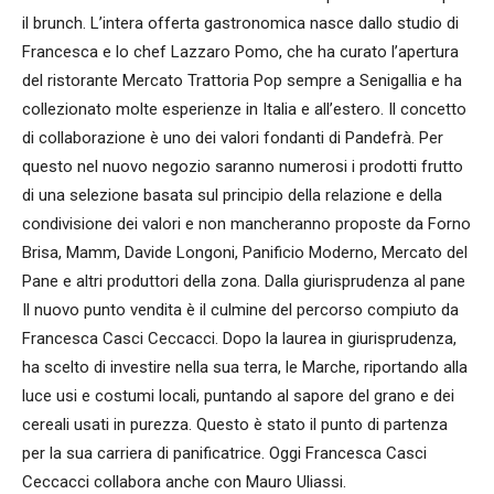
il brunch. L’intera offerta gastronomica nasce dallo studio di
Francesca e lo chef Lazzaro Pomo, che ha curato l’apertura
del ristorante Mercato Trattoria Pop sempre a Senigallia e ha
collezionato molte esperienze in Italia e all’estero. Il concetto
di collaborazione è uno dei valori fondanti di Pandefrà. Per
questo nel nuovo negozio saranno numerosi i prodotti frutto
di una selezione basata sul principio della relazione e della
condivisione dei valori e non mancheranno proposte da Forno
Brisa, Mamm, Davide Longoni, Panificio Moderno, Mercato del
Pane e altri produttori della zona. Dalla giurisprudenza al pane
Il nuovo punto vendita è il culmine del percorso compiuto da
Francesca Casci Ceccacci. Dopo la laurea in giurisprudenza,
ha scelto di investire nella sua terra, le Marche, riportando alla
luce usi e costumi locali, puntando al sapore del grano e dei
cereali usati in purezza. Questo è stato il punto di partenza
per la sua carriera di panificatrice. Oggi Francesca Casci
Ceccacci collabora anche con Mauro Uliassi.