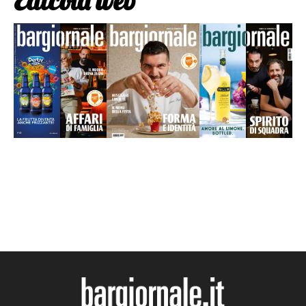
Edicola web