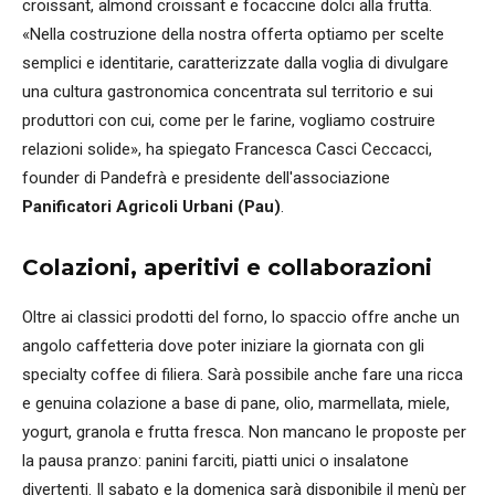
croissant, almond croissant e focaccine dolci alla frutta.
«Nella costruzione della nostra offerta optiamo per scelte
semplici e identitarie, caratterizzate dalla voglia di divulgare
una cultura gastronomica concentrata sul territorio e sui
produttori con cui, come per le farine, vogliamo costruire
relazioni solide», ha spiegato Francesca Casci Ceccacci,
founder di Pandefrà e presidente dell'associazione
Panificatori Agricoli Urbani (Pau)
.
Colazioni, aperitivi e collaborazioni
Oltre ai classici prodotti del forno, lo spaccio offre anche un
angolo caffetteria dove poter iniziare la giornata con gli
specialty coffee di filiera. Sarà possibile anche fare una ricca
e genuina colazione a base di pane, olio, marmellata, miele,
yogurt, granola e frutta fresca. Non mancano le proposte per
la pausa pranzo: panini farciti, piatti unici o insalatone
divertenti. Il sabato e la domenica sarà disponibile il menù per