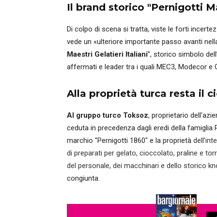
Il brand storico "Pernigotti Ma
Di colpo di scena si tratta, viste le forti incert
vede un «ulteriore importante passo avanti nella
Maestri Gelatieri Italiani
”, storico simbolo dell
affermati e leader tra i quali MEC3, Modecor e 
Alla proprietà turca resta il 
Al gruppo turco Toksoz
, proprietario dell'az
ceduta in precedenza dagli eredi della famiglia 
marchio "Pernigotti 1860" e la proprietà
dell’in
di preparati per gelato, cioccolato, praline e tor
del personale, dei macchinari e dello storico 
congiunta.