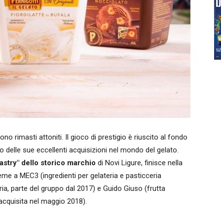
sono rimasti attoniti. Il gioco di prestigio è riuscito al fondo
bro delle sue eccellenti acquisizioni nel mondo del gelato.
pastry" dello storico marchio
di Novi Ligure, finisce nella
e a MEC3 (ingredienti per gelateria e pasticceria
ia, parte del gruppo dal 2017) e Guido Giuso (frutta
 acquisita nel maggio 2018).