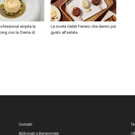
rofessional amplia la
Le novità Gelati Ferrero che danno più
ng con la Crema di
gusto all’estate
Contatti
Te
Abbonati a Bargiornale
I 