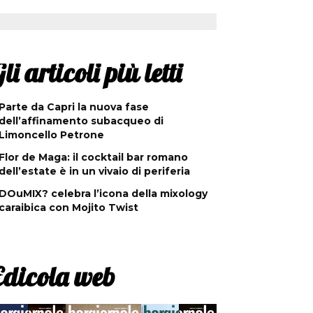
li articoli più letti
Parte da Capri la nuova fase
dell’affinamento subacqueo di
Limoncello Petrone
Flor de Maga: il cocktail bar romano
dell’estate è in un vivaio di periferia
DOuMIX? celebra l’icona della mixology
caraibica con Mojito Twist
Edicola web