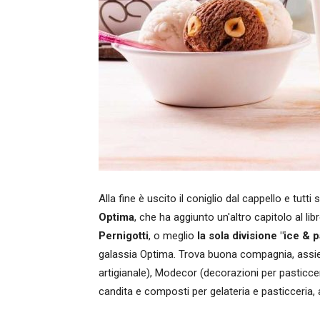
Alla fine è uscito il coniglio dal cappello e tutti 
Optima
, che ha aggiunto un'altro capitolo al li
Pernigotti
, o meglio
la sola divisione "ice & 
galassia Optima. Trova buona compagnia, assiem
artigianale), Modecor (decorazioni per pasticcer
candita e composti per gelateria e pasticceria,