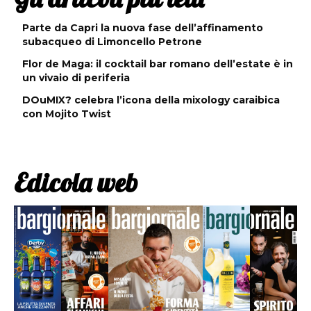
Parte da Capri la nuova fase dell’affinamento
subacqueo di Limoncello Petrone
Flor de Maga: il cocktail bar romano dell’estate è in
un vivaio di periferia
DOuMIX? celebra l’icona della mixology caraibica
con Mojito Twist
Edicola web