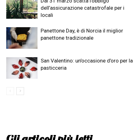
Dal 31 marzo scatta l’obbligo
dell’assicurazione catastrofale per i
locali
Panettone Day, è di Norcia il miglior
panettone tradizionale
San Valentino: un’occasione d’oro per la
pasticceria
Gli articoli più letti