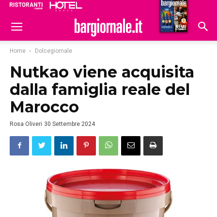
Ristoranti
Hoteldomani
Home
Dolcegiornale
Nutkao viene acquisita
dalla famiglia reale del
Marocco
Rosa Oliveri
30 Settembre 2024