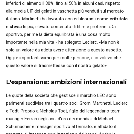
inferiori di almeno il 30%, fino al 50% in alcuni casi, rispetto
alla media UIF dei gelati in vaschetta più venduti sul mercato
italiano. Martinetti ha lavorato con edulcoranti come
eritritolo
e
stevia
.In più, elevato contenuto di fibre e proteine. «Da
sportivo, per me la dieta equilibrata è una cosa molto
importante nella mia vita - ha spiegato Leclerc. «Ma non è
solo un valore da atleta avere attenzione a questo aspetto.
Oggi è importantissimo per molte persone, e io volevo che
questo valore si trasmettesse con il nostro gelato».
L'espansione: ambizioni internazionali
Le quote della società che gestisce il marchio LEC sono
parimenti suddivise tra i quattro soci: Grom, Martinetti, Leclerc
e Todt. Proprio a Nicholas Todt, figlio del leggendario team
manager Ferrari negli anni d'oro dei mondiali di Michael
Schumacher e manager sportivo affermato, è affidato il