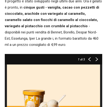
Il progetto è stato sviluppato negli ultimi due anni. Ora il gelato
è pronto, in
cinque gusti - vaniglia, cacao con pezzetti di
cioccolato, arachide con variegato al caramello,
caramello salato con fiocchi di caramello al cioccolato,
variegato al pistacchio con crumble al pistacchio
-
disponibili nei punti vendita di Bennet, Borello, Despar Nord-
Est, Esselunga, Iper La grande i, in formato barattolo da 460
ml a un prezzo consigliato di 4,99 euro.
1
di 5