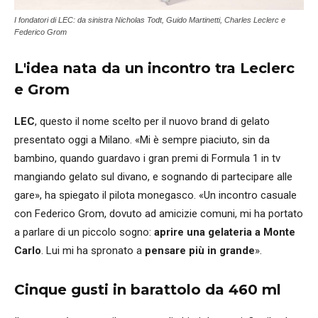
I fondatori di LEC: da sinistra Nicholas Todt, Guido Martinetti, Charles Leclerc e
Federico Grom
L'idea nata da un incontro tra Leclerc
e Grom
LEC
, questo il nome scelto per il nuovo brand di gelato
presentato oggi a Milano. «Mi è sempre piaciuto, sin da
bambino, quando guardavo i gran premi di Formula 1 in tv
mangiando gelato sul divano, e sognando di partecipare alle
gare», ha spiegato il pilota monegasco. «Un incontro casuale
con Federico Grom, dovuto ad amicizie comuni, mi ha portato
a parlare di un piccolo sogno:
aprire una gelateria a Monte
Carlo
. Lui mi ha spronato a
pensare più in grande
».
Cinque gusti in barattolo da 460 ml