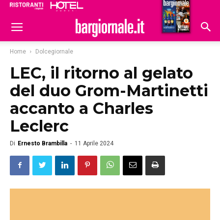
Ristoranti
Hoteldomani
Home
Dolcegiornale
LEC, il ritorno al gelato
del duo Grom-Martinetti
accanto a Charles
Leclerc
Di
Ernesto Brambilla
-
11 Aprile 2024