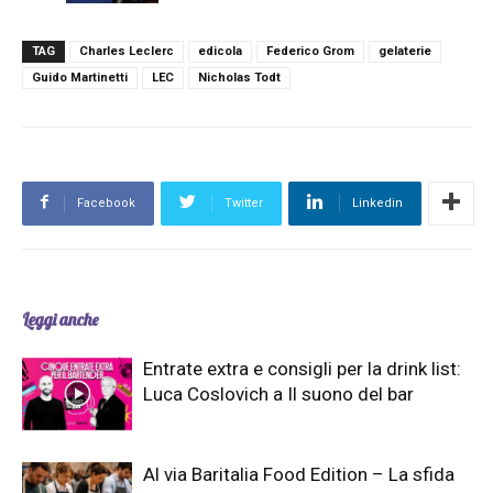
TAG
Charles Leclerc
edicola
Federico Grom
gelaterie
Guido Martinetti
LEC
Nicholas Todt
Facebook
Twitter
Linkedin
Leggi anche
Entrate extra e consigli per la drink list:
Luca Coslovich a Il suono del bar
Al via Baritalia Food Edition – La sfida