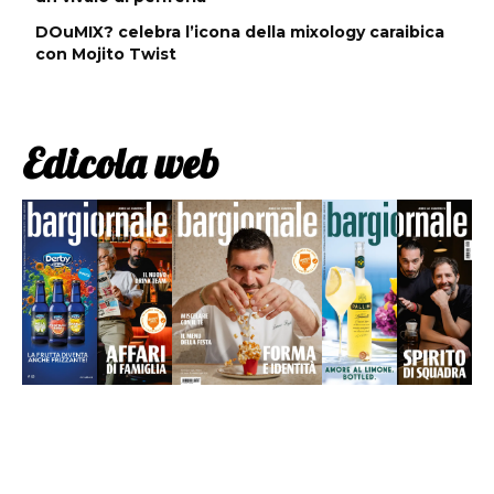
DOuMIX? celebra l’icona della mixology caraibica
con Mojito Twist
Edicola web