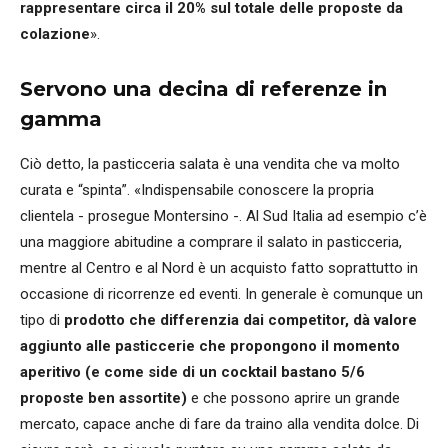
rappresentare circa il 20% sul totale delle proposte da
colazione
».
Servono una decina di referenze in
gamma
Ciò detto, la pasticceria salata è una vendita che va molto
curata e “spinta”. «Indispensabile conoscere la propria
clientela - prosegue Montersino -. Al Sud Italia ad esempio c’è
una maggiore abitudine a comprare il salato in pasticceria,
mentre al Centro e al Nord è un acquisto fatto soprattutto in
occasione di ricorrenze ed eventi. In generale è comunque un
tipo di
prodotto che differenzia dai competitor, dà valore
aggiunto alle pasticcerie che propongono il momento
aperitivo (e come side di un cocktail bastano 5/6
proposte ben assortite)
e che possono aprire un grande
mercato, capace anche di fare da traino alla vendita dolce. Di