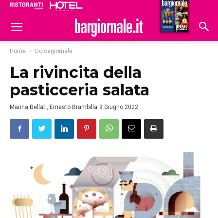
Ristoranti
Hoteldomani
Home
Dolcegiornale
La rivincita della
pasticceria salata
Marina Bellati, Ernesto Brambilla
9 Giugno 2022