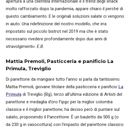
apertura a una clientela internazionale e il trend degli snack
molto rafforzato dopo la pandemia, appare chiaro il perché di
questo cambiamento. E le originali soluzioni salate ci vengono
in aiuto. Una ridefinizione del nostro modello, che era
impostato sul piccolo bistrot nel 2019 ma che è stato
necessario rivedere profondamente dopo due anni di
stravolgimenti».
E.B.
Mattia Premoli, Pasticceria e panificio La
Primula, Treviglio
Di panettone da mangiare tutto l’anno si parla da tantissimo.
Mattia Premoli, giovane titolare della pasticceria e panificio
La
Primula
di Treviglio (Bg), terzo all’ultima edizione di Artisti del
panettone e medaglia d’oro Fipgc per la miglior colomba
classica e il miglior panettone, ha deciso però di puntare sul
salato, proponendo il Pancettone. È un bauletto da 500 g (o
da 230 g in vasocottura) con l’impasto del panettone classico