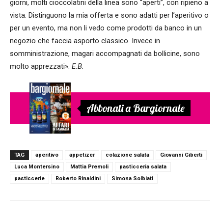
giorni, molti cioccolatini della linea sono “aperti”, con ripieno a
vista. Distinguono la mia offerta e sono adatti per l’aperitivo o
per un evento, ma non li vedo come prodotti da banco in un
negozio che faccia asporto classico. Invece in
somministrazione, magari accompagnati da bollicine, sono
molto apprezzati».
E.B.
Abbonati a Bargiornale
TAG
aperitivo
appetizer
colazione salata
Giovanni Giberti
Luca Montersino
Mattia Premoli
pasticceria salata
pasticcerie
Roberto Rinaldini
Simona Solbiati