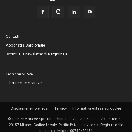
Contatti
Abbonati a Bargiornale
Iscriviti alla newsletter di Bargiornale
Tecniche Nuove
I libri Tecniche Nuove
Disclaimer e note legali
Privacy
Informativa estesa sui cookie
© Tecniche Nuove Spa. Tutti i diritti riservati. Sede legale Via Eritrea 21 -
20157 Milano | Codice fiscale, Partita IVA e Iscrizione al Registro delle
imprese di Milano: 00753480151