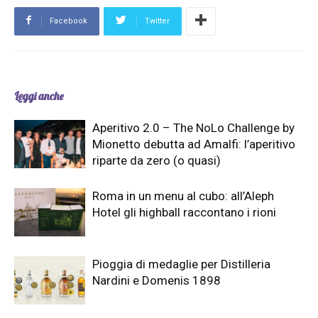
Facebook
Twitter
Leggi anche
Aperitivo 2.0 – The NoLo Challenge by
Mionetto debutta ad Amalfi: l’aperitivo
riparte da zero (o quasi)
Roma in un menu al cubo: all’Aleph
Hotel gli highball raccontano i rioni
Pioggia di medaglie per Distilleria
Nardini e Domenis 1898