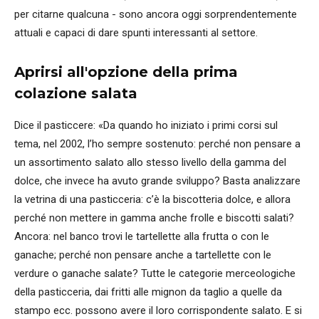
per citarne qualcuna - sono ancora oggi sorprendentemente
attuali e capaci di dare spunti interessanti al settore.
Aprirsi all'opzione della prima
colazione salata
Dice il pasticcere: «Da quando ho iniziato i primi corsi sul
tema, nel 2002, l’ho sempre sostenuto: perché non pensare a
un assortimento salato allo stesso livello della gamma del
dolce, che invece ha avuto grande sviluppo? Basta analizzare
la vetrina di una pasticceria: c’è la biscotteria dolce, e allora
perché non mettere in gamma anche frolle e biscotti salati?
Ancora: nel banco trovi le tartellette alla frutta o con le
ganache; perché non pensare anche a tartellette con le
verdure o ganache salate? Tutte le categorie merceologiche
della pasticceria, dai fritti alle mignon da taglio a quelle da
stampo ecc. possono avere il loro corrispondente salato. E si