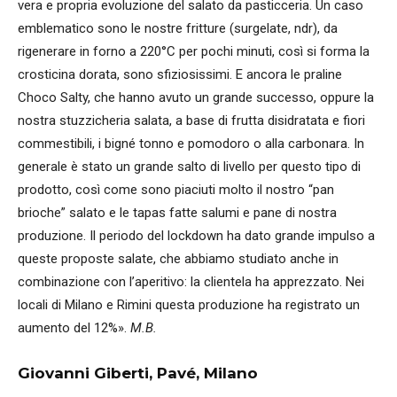
vera e propria evoluzione del salato da pasticceria. Un caso
emblematico sono le nostre fritture (surgelate, ndr), da
rigenerare in forno a 220°C per pochi minuti, così si forma la
crosticina dorata, sono sfiziosissimi. E ancora le praline
Choco Salty, che hanno avuto un grande successo, oppure la
nostra stuzzicheria salata, a base di frutta disidratata e fiori
commestibili, i bigné tonno e pomodoro o alla carbonara. In
generale è stato un grande salto di livello per questo tipo di
prodotto, così come sono piaciuti molto il nostro “pan
brioche” salato e le tapas fatte salumi e pane di nostra
produzione. Il periodo del lockdown ha dato grande impulso a
queste proposte salate, che abbiamo studiato anche in
combinazione con l’aperitivo: la clientela ha apprezzato. Nei
locali di Milano e Rimini questa produzione ha registrato un
aumento del 12%».
M.B.
Giovanni Giberti, Pavé, Milano