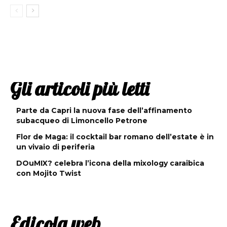
Gli articoli più letti
Parte da Capri la nuova fase dell’affinamento
subacqueo di Limoncello Petrone
Flor de Maga: il cocktail bar romano dell’estate è in
un vivaio di periferia
DOuMIX? celebra l’icona della mixology caraibica
con Mojito Twist
Edicola web