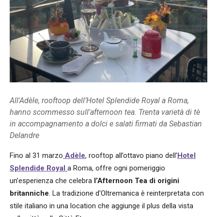
All'Adèle, rooftoop dell’Hotel Splendide Royal a Roma,
hanno scommesso sull'afternoon tea. Trenta varietà di tè
in accompagnamento a dolci e salati firmati da Sebastian
Delandre
Fino al 31 marzo
Adèle
, rooftop all’ottavo piano dell’
Hotel
Splendide Royal
a Roma, offre ogni pomeriggio
un’esperienza che celebra
l’Afternoon Tea di origini
britanniche
. La tradizione d'Oltremanica è reinterpretata con
stile italiano in una location che aggiunge il plus della vista