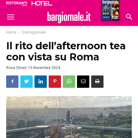
Ristoranti
Hoteldomani
Home
Dolcegiornale
Il rito dell’afternoon tea
con vista su Roma
Rosa Oliveri
15 Novembre 2024