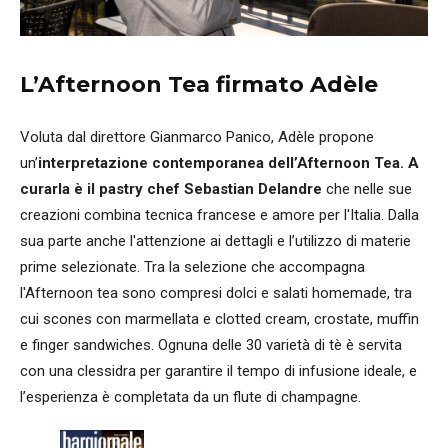
L’Afternoon Tea firmato Adèle
Voluta dal direttore Gianmarco Panico, Adèle propone
un’
interpretazione contemporanea dell’Afternoon Tea. A
curarla è il pastry chef Sebastian Delandre
che nelle sue
creazioni combina tecnica francese e amore per l'Italia. Dalla
sua parte anche l'attenzione ai dettagli e l’utilizzo di materie
prime selezionate. Tra la selezione che accompagna
l'Afternoon tea sono compresi dolci e salati homemade, tra
cui scones con marmellata e clotted cream, crostate, muffin
e finger sandwiches. Ognuna delle 30 varietà di tè è servita
con una clessidra per garantire il tempo di infusione ideale, e
l’esperienza è completata da un flute di champagne.