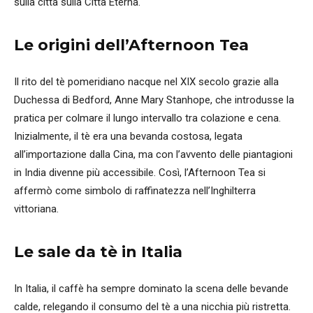
sulla città sulla Città Eterna.
Le origini dell’Afternoon Tea
Il rito del tè pomeridiano nacque nel XIX secolo grazie alla
Duchessa di Bedford, Anne Mary Stanhope, che introdusse la
pratica per colmare il lungo intervallo tra colazione e cena.
Inizialmente, il tè era una bevanda costosa, legata
all’importazione dalla Cina, ma con l’avvento delle piantagioni
in India divenne più accessibile. Così, l’Afternoon Tea si
affermò come simbolo di raffinatezza nell’Inghilterra
vittoriana.
Le sale da tè in Italia
In Italia, il caffè ha sempre dominato la scena delle bevande
calde, relegando il consumo del tè a una nicchia più ristretta.