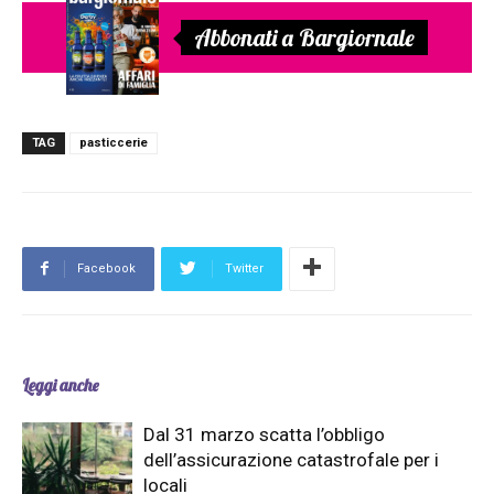
Abbonati a Bargiornale
TAG
pasticcerie
Facebook
Twitter
Leggi anche
Dal 31 marzo scatta l’obbligo
dell’assicurazione catastrofale per i
locali