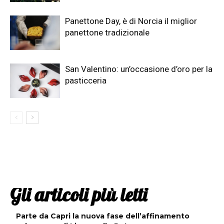
Panettone Day, è di Norcia il miglior
panettone tradizionale
San Valentino: un’occasione d’oro per la
pasticceria
Gli articoli più letti
Parte da Capri la nuova fase dell’affinamento