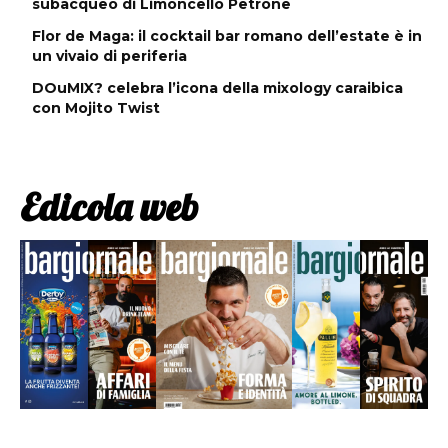
subacqueo di Limoncello Petrone
Flor de Maga: il cocktail bar romano dell’estate è in
un vivaio di periferia
DOuMIX? celebra l’icona della mixology caraibica
con Mojito Twist
Edicola web