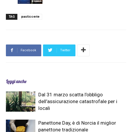
TAG
pasticcerie
Facebook
Twitter
Leggi anche
Dal 31 marzo scatta l’obbligo
dell’assicurazione catastrofale per i
locali
Panettone Day, è di Norcia il miglior
panettone tradizionale