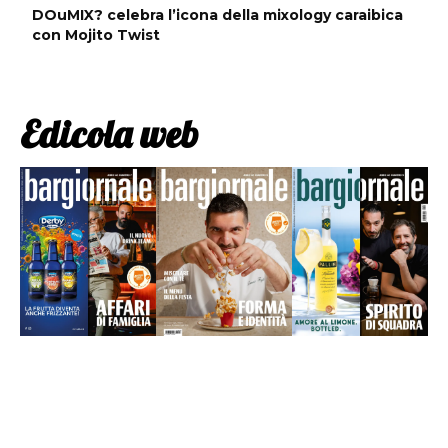
DOuMIX? celebra l’icona della mixology caraibica
con Mojito Twist
Edicola web