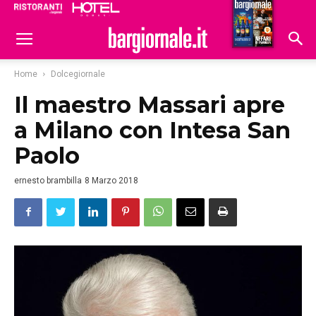
Ristoranti
Hoteldomani
Home
Dolcegiornale
Il maestro Massari apre
a Milano con Intesa San
Paolo
ernesto brambilla
8 Marzo 2018