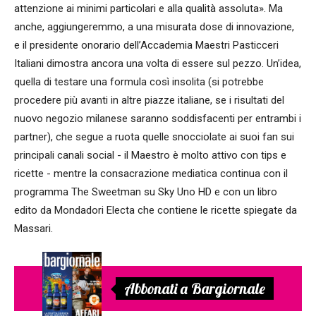
attenzione ai minimi particolari e alla qualità assoluta». Ma
anche, aggiungeremmo, a una misurata dose di innovazione,
e il presidente onorario dell’Accademia Maestri Pasticceri
Italiani dimostra ancora una volta di essere sul pezzo. Un’idea,
quella di testare una formula così insolita (si potrebbe
procedere più avanti in altre piazze italiane, se i risultati del
nuovo negozio milanese saranno soddisfacenti per entrambi i
partner), che segue a ruota quelle snocciolate ai suoi fan sui
principali canali social - il Maestro è molto attivo con tips e
ricette - mentre la consacrazione mediatica continua con il
programma The Sweetman su Sky Uno HD e con un libro
edito da Mondadori Electa che contiene le ricette spiegate da
Massari.
Abbonati a Bargiornale