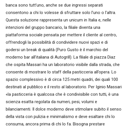
banca sono tutt’uno, anche se due ingressi separati
consentono a chi lo volesse di sfruttare solo l’uno o l’altra.
Questa soluzione rappresenta un unicum in Italia e, nelle
intenzioni del gruppo bancario, la filiale diventa una
piattaforma sociale pensata per mettere il cliente al centro,
offrendogli la possibilità di condividere nuovi spazi e di
godersi un break di qualità (Puro Gusto è il marchio del
moderno bar all’italiana di Autogrill). La filiale di piazza Diaz
che ospita Massari ha un laboratorio visibile dalla strada, che
consente di mostrare lo staff della pasticceria all’opera. Lo
spazio complessivo è di circa 125 metri quadri, dei quali 100
destinati al pubblico e il resto al laboratorio. Per Iginio Massari
«la pasticceria è qualcosa che è condivisibile con tutti, è una
scienza esatta regolata da numeri, pesi, volumi e
bilanciamenti. Il dolce moderno deve stimolare subito il senso
della vista con pulizia e minimalismo e deve esaltare chi lo
consuma, ancora prima di chi lo fa. Bisogna prestare