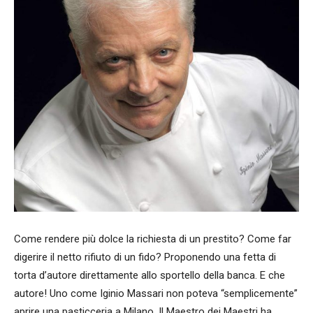
Come rendere più dolce la richiesta di un prestito? Come far
digerire il netto rifiuto di un fido? Proponendo una fetta di
torta d’autore direttamente allo sportello della banca. E che
autore! Uno come Iginio Massari non poteva “semplicemente”
aprire una pasticceria a Milano. Il Maestro dei Maestri ha