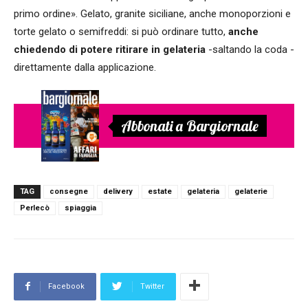
primo ordine». Gelato, granite siciliane, anche monoporzioni e
torte gelato o semifreddi: si può ordinare tutto,
anche
chiedendo di potere ritirare in gelateria
-saltando la coda -
direttamente dalla applicazione.
Abbonati a Bargiornale
TAG
consegne
delivery
estate
gelateria
gelaterie
Perlecò
spiaggia
Facebook
Twitter