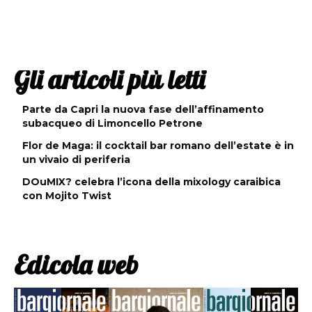
Gli articoli più letti
Parte da Capri la nuova fase dell’affinamento
subacqueo di Limoncello Petrone
Flor de Maga: il cocktail bar romano dell’estate è in
un vivaio di periferia
DOuMIX? celebra l’icona della mixology caraibica
con Mojito Twist
Edicola web