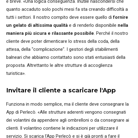
è breve. «Una logica conseguenza. Inutile nascondersi che
quanto accaduto solo pochi mesi fa sta creando difficoltà a
tutti i settori. Il nostro compito deve essere quello di
fornire
un gelato di altissima qualità
e di renderlo disponibile
nella
maniera più sicura e rilassante possibile
. Perché il nostro
cliente deve poter dimenticare lo stress della coda, della
attesa, della "complicazione". I gestori degli stabilimenti
balneari che abbiamo contattato sono stati entusiasti della
proposta. Altrettanto le altre strutture di accoglienza
turistica».
Invitare il cliente a scaricare l'App
Funziona in modo semplice, ma il cliente deve consegnare la
App di Perlecò. «Alle strutture aderenti vengono consegnati
dei volantini da appendere agli ombrelloni o da consegnare ai
clienti. Il volantino contiene le indicazioni per utilizzare il
servizio. Si scarica l’App Perlecò e si è già pronti a fare il