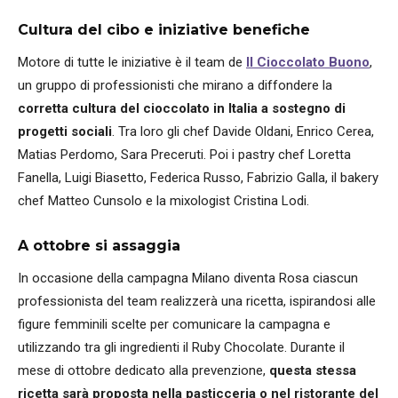
Cultura del cibo e iniziative benefiche
Motore di tutte le iniziative è il team de
Il Cioccolato Buono
,
un gruppo di professionisti che mirano a diffondere la
corretta cultura del cioccolato in Italia a sostegno di
progetti sociali
. Tra loro gli chef Davide Oldani, Enrico Cerea,
Matias Perdomo, Sara Preceruti. Poi i pastry chef Loretta
Fanella, Luigi Biasetto, Federica Russo, Fabrizio Galla, il bakery
chef Matteo Cunsolo e la mixologist Cristina Lodi.
A ottobre si assaggia
In occasione della campagna Milano diventa Rosa ciascun
professionista del team realizzerà una ricetta, ispirandosi alle
figure femminili scelte per comunicare la campagna e
utilizzando tra gli ingredienti il Ruby Chocolate. Durante il
mese di ottobre dedicato alla prevenzione,
questa stessa
ricetta sarà proposta nella pasticceria o nel ristorante del