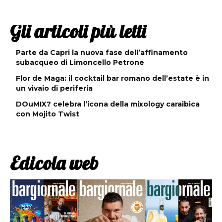
Gli articoli più letti
Parte da Capri la nuova fase dell’affinamento
subacqueo di Limoncello Petrone
Flor de Maga: il cocktail bar romano dell’estate è in
un vivaio di periferia
DOuMIX? celebra l’icona della mixology caraibica
con Mojito Twist
Edicola web