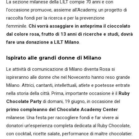
La sezione milanese della LILT compie 70 anni e con
l'occasione promuove, assieme all'Academy, un progetto di
raccolta fondi per la ricerca e per la prevenzione
femminile.
Chi vorrà assaggiare in anteprima il cioccolato
dal colore rosa, frutto di 13 anni di ricerche e studi, dovrà
fare una donazione a LILT Milano
.
Ispirato alle grandi donne di Milano
Le attività di comunicazione di Milano diventa Rosa si
ispireranno alle donne che nel Novecento hanno reso grande
Milano. Attrici, cantanti, intellettuali, atlete e poetesse entrate
nella storia della città. Prima, importante occasione è il
Ruby
Chocolate Party
di domani, 19 giugno, in occasione del
primo compleanno del Chocolate Academy Center
milanese. Una festa per raccogliere fondi e far vivere ai
donatori un’esperienza completa dedicata al Ruby Chocolate,
con cocktail, ricette salate, performance di maître chocolatier.