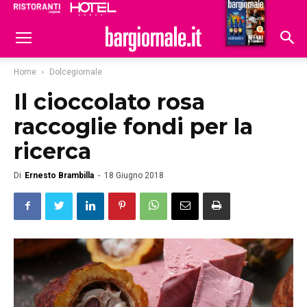
Ristoranti
Hoteldomani
Home
Dolcegiornale
Il cioccolato rosa
raccoglie fondi per la
ricerca
Di
Ernesto Brambilla
-
18 Giugno 2018