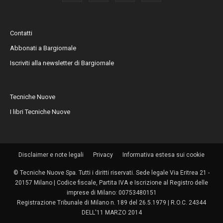
Contatti
Abbonati a Bargiornale
Iscriviti alla newsletter di Bargiornale
Tecniche Nuove
I libri Tecniche Nuove
Disclaimer e note legali
Privacy
Informativa estesa sui cookie
© Tecniche Nuove Spa. Tutti i diritti riservati. Sede legale Via Eritrea 21 -
20157 Milano | Codice fiscale, Partita IVA e Iscrizione al Registro delle
imprese di Milano: 00753480151
Registrazione Tribunale di Milano n. 189 del 26.5.1979 | R.O.C. 24344
DELL'11 MARZO 2014