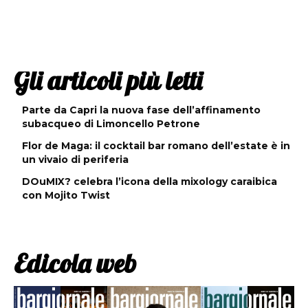
Gli articoli più letti
Parte da Capri la nuova fase dell’affinamento
subacqueo di Limoncello Petrone
Flor de Maga: il cocktail bar romano dell’estate è in
un vivaio di periferia
DOuMIX? celebra l’icona della mixology caraibica
con Mojito Twist
Edicola web