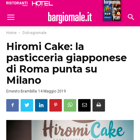
Ristoranti
Hoteldomani
Home
Dolcegiornale
Hiromi Cake: la
pasticceria giapponese
di Roma punta su
Milano
Ernesto Brambilla
14 Maggio 2019