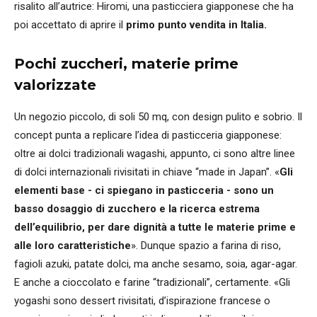
risalito all’autrice: Hiromi, una pasticciera giapponese che ha
poi accettato di aprire il
primo punto vendita in Italia.
Pochi zuccheri, materie prime
valorizzate
Un negozio piccolo, di soli 50 mq, con design pulito e sobrio. Il
concept punta a replicare l’idea di pasticceria giapponese:
oltre ai dolci tradizionali wagashi, appunto, ci sono altre linee
di dolci internazionali rivisitati in chiave “made in Japan”. «
Gli
elementi base - ci spiegano in pasticceria - sono un
basso dosaggio di zucchero e la ricerca estrema
dell’equilibrio, per dare dignità a tutte le materie prime e
alle loro caratteristiche
». Dunque spazio a farina di riso,
fagioli azuki, patate dolci, ma anche sesamo, soia, agar-agar.
E anche a cioccolato e farine “tradizionali”, certamente. «Gli
yogashi sono dessert rivisitati, d’ispirazione francese o