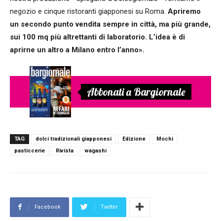
negozio e cinque ristoranti giapponesi su Roma.
Apriremo
un secondo punto vendita sempre in città, ma più grande,
sui 100 mq più altrettanti di laboratorio. L’idea è di
aprirne un altro a Milano entro l’anno».
Abbonati a Bargiornale
TAG
dolci tradizionali giapponesi
Edizione
Mochi
pasticcerie
Rivista
wagashi
Facebook
Twitter