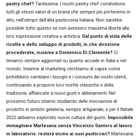
pastry chef?
Tantissima. I nostri pastry chef condividono
tutti gli stessi valori di un brand che sempre più porteremo in
alto, nell’olimpo dell’alta pasticceria italiana. Non sarebbe
possibile tutto questo se non avessero massima libertà alla
loro espressione creativa e artistica.
Dal punto di vista delle
ricette e dello sviluppo di prodotti, in che direzione
procederete, insieme a Domenico Di Clemente?
Ci
teniamo sempre aggiornati su quanto accade in Italia e nel
mondo. Insieme al marketing cerchiamo di capire come
potrebbero cambiare i bisogni e i consumi dei nostri clienti,
continuando a proporre loro ricette classiche e della
tradizione, affiancate a nuovi gusti e abbinamenti. Nel
prossimo futuro stiamo studiando delle innovazioni di
prodotto in ambito gelateria, sempre artigianale, e per il Natale
2022 abbiamo esplorato nuove culture del gusto.
Impossibile
immaginare Martesana senza Vincenzo Santoro al lavoro
in laboratorio: resterà vicino ai suoi pasticceri?
Martesana