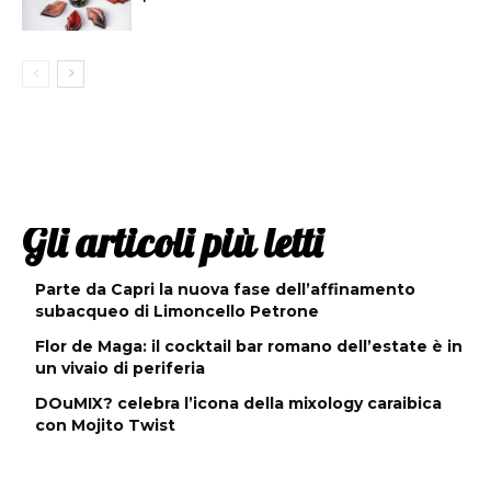
Gli articoli più letti
Parte da Capri la nuova fase dell’affinamento
subacqueo di Limoncello Petrone
Flor de Maga: il cocktail bar romano dell’estate è in
un vivaio di periferia
DOuMIX? celebra l’icona della mixology caraibica
con Mojito Twist