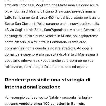
efficienti i processi. Vogliamo che Martesana sia conosciuta
oltre i confini di Milano». Il piano di sviluppo prevede innanzi
tutto l’ampliamento di circa 450 mq del laboratorio centrale di
Sesto San Giovanni. Poi ci saranno anche nuovi punti vendita:
«A via Cagliero, via Sarpi, Sant’Agostino e Mercato Centrale si
aggiungerà un altro punto vendita in Milano, poi esploreremo
centri cittadini di altre città in Lombardia. Niente aree
commerciali: non è questa la nostra strategia. Ad oggi la
domanda è superiore alla capacità di offerta di Martesana, lì
dobbiamo intervenire». Focus anche su e-commerce «da
rafforzare», forniture per l’alta ristorazione ed export.
Rendere possibile una strategia di
internazionalizzazione
«Un esempio curioso: sotto Natale - racconta Tartaglia -
abbiamo
venduto circa 100 panettoni in Bahrein,