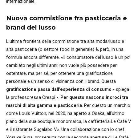
internazionale.
Nuova commistione fra pasticceria e
brand del lusso
L’ultima frontiera della commistione tra alta moda/lusso e
alta pasticceria (o settore food in generale) è, però, in una
formula ancora differente. «Il consumatore del lusso è un po’
cambiato negli ultimi anni: non vuole più possedere per
ostentare, ma per sé, per ottenere una gratificazione
personale e un senso di vicinanza con il brand. Questa
gratificazione passa dall’esperienza di consumo
- spiega
la professoressa Crespi -.
Per questo nascono incroci tra
marchi di alta gamma e pasticceria
. Per questo un marchio
come Louis Vuitton, nel 2020, ha aperto a Osaka, all’ultimo
piano della sua boutique monomarca, la caffetteria Le Café V
e il ristorante Sugalabo V». Una collaborazione con lo chef
Yosuke Suga, proseguita con la seconda apertura di Le Café