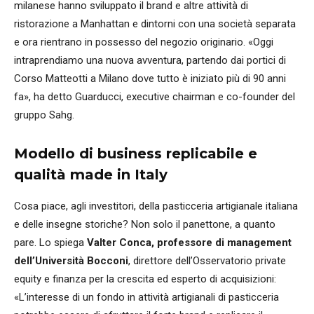
milanese hanno sviluppato il brand e altre attività di
ristorazione a Manhattan e dintorni con una società separata
e ora rientrano in possesso del negozio originario. «Oggi
intraprendiamo una nuova avventura, partendo dai portici di
Corso Matteotti a Milano dove tutto è iniziato più di 90 anni
fa», ha detto Guarducci, executive chairman e co-founder del
gruppo Sahg.
Modello di business replicabile e
qualità made in Italy
Cosa piace, agli investitori, della pasticceria artigianale italiana
e delle insegne storiche? Non solo il panettone, a quanto
pare. Lo spiega
Valter Conca, professore di management
dell’Università Bocconi
, direttore dell’Osservatorio private
equity e finanza per la crescita ed esperto di acquisizioni:
«L’interesse di un fondo in attività artigianali di pasticceria