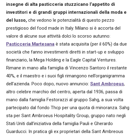
insegne di alta pasticceria stuzzicano l’appetito di
investitori e di grandi gruppi internazionali della moda e
del lusso,
che vedono le potenzialità di questo pezzo
prestigioso del food made in Italy. Milano si è accorta del
valore di alcune sue attività dolci lo scorso autunno:
Pasticceria Martesana
è stata acquisita (per il 60%) da due
società che fanno investimenti diretti in start-up e sviluppo
finanziario, la Mega Holding e la Eagle Capital Ventures.
Rimane in mano alla famiglia di Vincenzo Santoro il restante
40%, e il maestro e i suoi figli rimangono nell’organigramma
dell’azienda. Poco dopo, nuovo annuncio:
Sant Ambroeus
,
altro celebre marchio del centro, aperta dal 1936, passa di
mano dalla famiglia Festorazzi al gruppo Sahg, a sua volta
partecipato dal fondo Thcp per una quota di minoranza. Sahg
sta per Sant Ambroeus Hospitality Group, gruppo nato negli
Stati Uniti dall’iniziativa della famiglia Pauli e Gherardo
Guarducci. In pratica gli ex proprietari della Sant Ambreous