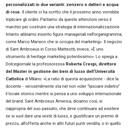
personalizzati in due varianti: zenzero e datteri e acqua
di rose.
Il cliente ci ha scritto che il prossimo anno vorrebbe
triplicare gli ordini. Partiamo da queste attenzioni verso il
marchio per costruire una strategia di internazionalizzazione.
Intanto abbiamo inserito figure manageriali nell’organigramma,
come Marco Marsico che si occupa del marketing». Il negozio
di Sant Ambroeus in Corso Matteotti, invece, «È uno
strumento di heritage marketing potentissimo». Lo spiega a
Dolcegiornale la professoressa
Roberta Crespi, direttore
del Master in gestione dei beni di lusso dell’Università
Cattolica
di Milano. «La ratio di questa acquisizione - dice la
docente - verosimilmente sta nel non voler “lasciare indietro”
il locale storico mentre si pensa a uno sviluppo internazionale
del brand. Sant Ambroeus America, diciamo così, si
riappropria del suo passato, che deve continuare ad esistere
se si vuol dare una veste di lusso, e giustificare un premio di
prezzo, all’offerta anche in altri futuri punti vendita, o in quello