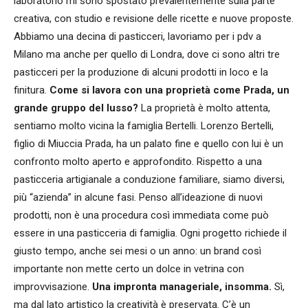
laboratorio mi sono spostato prevalentemente sulla parte
creativa, con studio e revisione delle ricette e nuove proposte.
Abbiamo una decina di pasticceri, lavoriamo per i pdv a
Milano ma anche per quello di Londra, dove ci sono altri tre
pasticceri per la produzione di alcuni prodotti in loco e la
finitura.
Come si lavora con una proprietà come Prada, un
grande gruppo del lusso?
La proprietà è molto attenta,
sentiamo molto vicina la famiglia Bertelli. Lorenzo Bertelli,
figlio di Miuccia Prada, ha un palato fine e quello con lui è un
confronto molto aperto e approfondito. Rispetto a una
pasticceria artigianale a conduzione familiare, siamo diversi,
più “azienda” in alcune fasi. Penso all’ideazione di nuovi
prodotti, non è una procedura così immediata come può
essere in una pasticceria di famiglia. Ogni progetto richiede il
giusto tempo, anche sei mesi o un anno: un brand così
importante non mette certo un dolce in vetrina con
improvvisazione.
Una impronta manageriale, insomma.
Sì,
ma dal lato artistico la creatività è preservata. C’è un