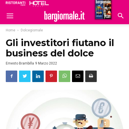
Ristoranti
Hoteldomani
Home
Dolcegiornale
Gli investitori fiutano il
business del dolce
Ernesto Brambilla
9 Marzo 2022