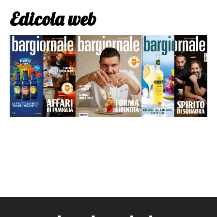
Edicola web