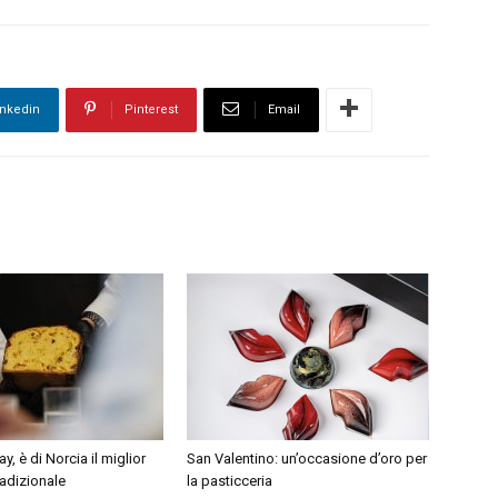
inkedin
Pinterest
Email
, è di Norcia il miglior
San Valentino: un’occasione d’oro per
adizionale
la pasticceria