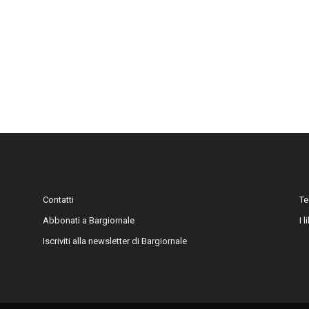
Contatti
Te
Abbonati a Bargiornale
I 
Iscriviti alla newsletter di Bargiornale