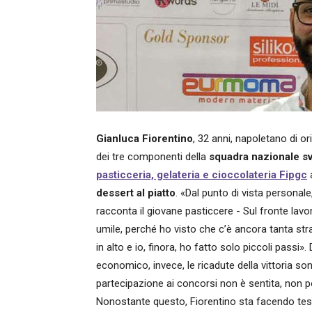
Gianluca Fiorentino
, 32 anni, napoletano di or
dei tre componenti della
squadra nazionale s
pasticceria, gelateria e cioccolateria Fipgc
dessert al piatto
.
«Dal punto di vista personale,
racconta il giovane pasticcere - Sul fronte lavo
umile, perché ho visto che c’è ancora tanta stra
in alto e io, finora, ho fatto solo piccoli passi».
economico, invece, le ricadute della vittoria son
partecipazione ai concorsi non è sentita, non p
Nonostante questo, Fiorentino sta facendo tes