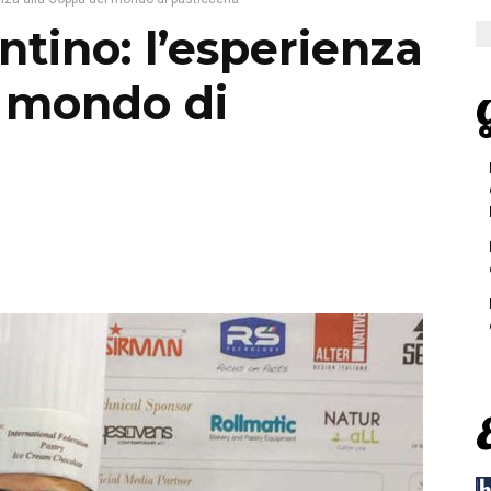
ntino: l’esperienza
l mondo di
G