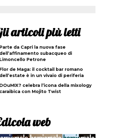
li articoli più letti
Parte da Capri la nuova fase
dell’affinamento subacqueo di
Limoncello Petrone
Flor de Maga: il cocktail bar romano
dell’estate è in un vivaio di periferia
DOuMIX? celebra l’icona della mixology
caraibica con Mojito Twist
Edicola web