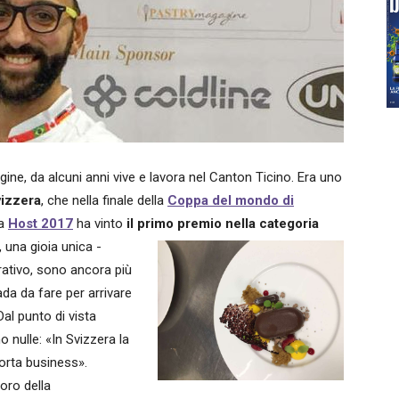
igine, da alcuni anni vive e lavora nel Canton Ticino. Era uno
vizzera
, che nella finale della
Coppa del mondo di
a
Host 2017
ha vinto
il primo premio nella categoria
 una gioia unica -
rativo, sono ancora più
da da fare per arrivare
 Dal punto di vista
o nulle: «In Svizzera la
orta business».
oro della