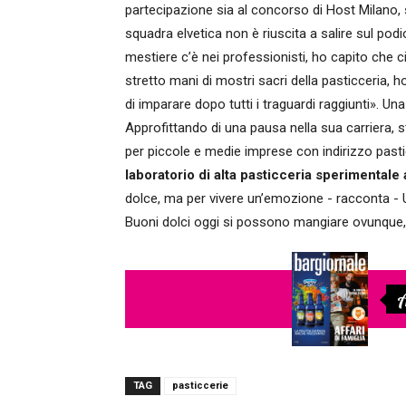
partecipazione sia al concorso di Host Milano, s
squadra elvetica non è riuscita a salire sul pod
mestiere c’è nei professionisti, ho capito ch
stretto mani di mostri sacri della pasticceria,
di imparare dopo tutti i traguardi raggiunti». Un
Approfittando di una pausa nella sua carriera, s
per piccole e medie imprese con indirizzo pastic
laboratorio di alta pasticceria sperimentale
dolce, ma per vivere un’emozione - racconta - U
Buoni dolci oggi si possono mangiare ovunque, 
A
TAG
pasticcerie