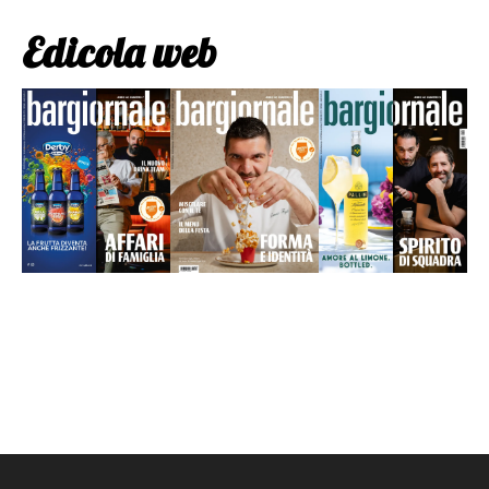
Edicola web