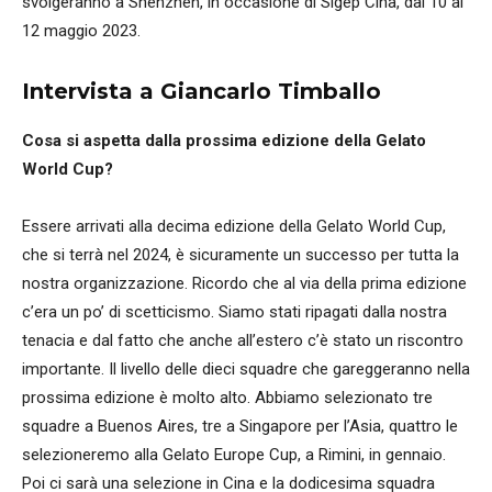
svolgeranno a Shenzhen, in occasione di Sigep Cina, dal 10 al
12 maggio 2023.
Intervista a Giancarlo Timballo
Cosa si aspetta dalla prossima edizione della Gelato
World Cup?
Essere arrivati alla decima edizione della Gelato World Cup,
che si terrà nel 2024, è sicuramente un successo per tutta la
nostra organizzazione. Ricordo che al via della prima edizione
c’era un po’ di scetticismo. Siamo stati ripagati dalla nostra
tenacia e dal fatto che anche all’estero c’è stato un riscontro
importante. Il livello delle dieci squadre che gareggeranno nella
prossima edizione è molto alto. Abbiamo selezionato tre
squadre a Buenos Aires, tre a Singapore per l’Asia, quattro le
selezioneremo alla Gelato Europe Cup, a Rimini, in gennaio.
Poi ci sarà una selezione in Cina e la dodicesima squadra