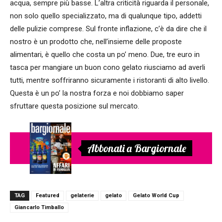
acqua, sempre più basse. L’altra criticità riguarda il personale,
non solo quello specializzato, ma di qualunque tipo, addetti
delle pulizie comprese. Sul fronte inflazione, c’è da dire che il
nostro è un prodotto che, nell’insieme delle proposte
alimentari, è quello che costa un po’ meno. Due, tre euro in
tasca per mangiare un buon cono gelato riusciamo ad averli
tutti, mentre soffriranno sicuramente i ristoranti di alto livello.
Questa è un po’ la nostra forza e noi dobbiamo saper
sfruttare questa posizione sul mercato.
Abbonati a Bargiornale
TAG
Featured
gelaterie
gelato
Gelato World Cup
Giancarlo Timballo