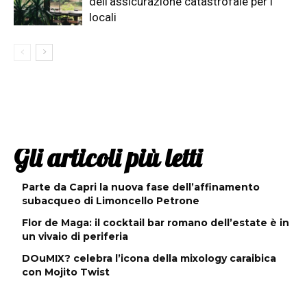
dell’assicurazione catastrofale per i
locali
Gli articoli più letti
Parte da Capri la nuova fase dell’affinamento
subacqueo di Limoncello Petrone
Flor de Maga: il cocktail bar romano dell’estate è in
un vivaio di periferia
DOuMIX? celebra l’icona della mixology caraibica
con Mojito Twist