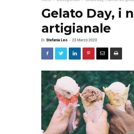
Gelato Day, i 
artigianale
Di
Stefania Leo
-
23 Marzo 2023