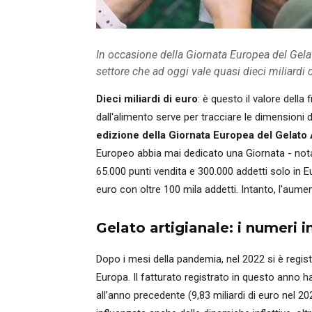
In occasione della Giornata Europea del Gelat
settore che ad oggi vale quasi dieci miliardi 
Dieci miliardi di euro
: è questo il valore della f
dall'alimento serve per tracciare le dimensioni d
edizione della Giornata Europea del Gelato 
Europeo abbia mai dedicato una Giornata - n
65.000 punti vendita e 300.000 addetti solo in Euro
euro con oltre 100 mila addetti. Intanto, l'aume
Gelato artigianale: i numeri 
Dopo i mesi della pandemia, nel 2022 si è regi
Europa. Il fatturato registrato in questo anno ha 
all’anno precedente (9,83 miliardi di euro nel 20