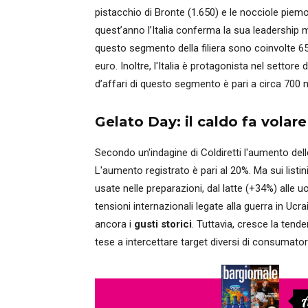
pistacchio di Bronte (1.650) e le nocciole piemo
quest’anno l’Italia conferma la sua leadership 
questo segmento della filiera sono coinvolte 65
euro. Inoltre, l'Italia è protagonista nel settore 
d’affari di questo segmento è pari a circa 700 m
Gelato Day: il caldo fa volar
Secondo un'indagine di Coldiretti l'aumento del
L'aumento registrato è pari al 20%. Ma sui listin
usate nelle preparazioni, dal latte (+34%) alle
tensioni internazionali legate alla guerra in Uc
ancora i
gusti storici
. Tuttavia, cresce la tende
tese a intercettare target diversi di consumatori:
A