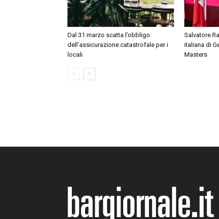
Dal 31 marzo scatta l’obbligo
Salvatore Ra
dell’assicurazione catastrofale per i
italiana di 
locali
Masters