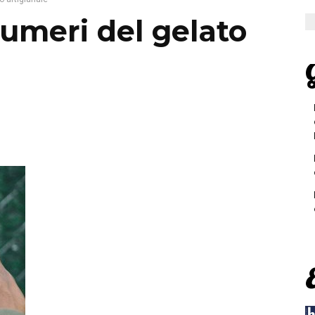
numeri del gelato
G