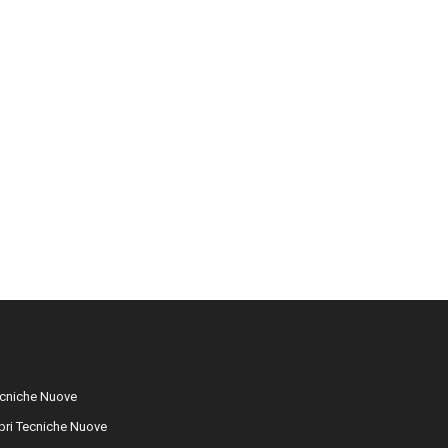
cniche Nuove
libri Tecniche Nuove