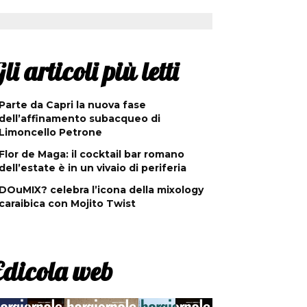
li articoli più letti
Parte da Capri la nuova fase
dell’affinamento subacqueo di
Limoncello Petrone
Flor de Maga: il cocktail bar romano
dell’estate è in un vivaio di periferia
DOuMIX? celebra l’icona della mixology
caraibica con Mojito Twist
Edicola web