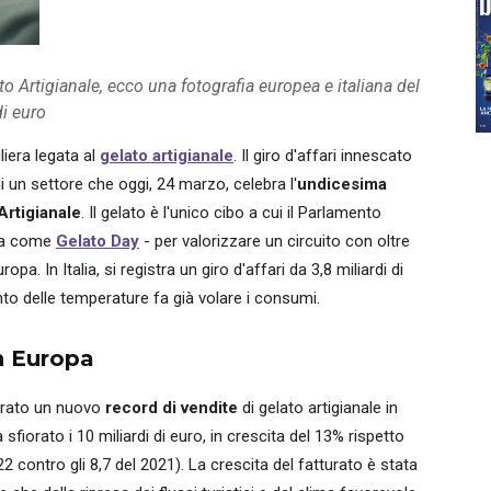
o Artigianale, ecco una fotografia europea e italiana del
di euro
iliera legata al
gelato artigianale
. Il giro d'affari innescato
i un settore che oggi, 24 marzo, celebra l'
undicesima
Artigianale
. Il gelato è l'unico cibo a cui il Parlamento
ota come
Gelato Day
- per valorizzare un circuito con oltre
pa. In Italia, si registra un giro d'affari da 3,8 miliardi di
nto delle temperature fa già volare i consumi.
in Europa
strato un nuovo
record di vendite
di gelato artigianale in
sfiorato i 10 miliardi di euro, in crescita del 13% rispetto
22 contro gli 8,7 del 2021). La crescita del fatturato è stata