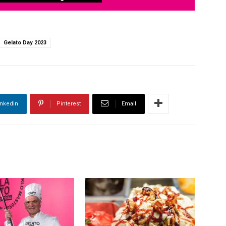
Gelato Day 2023
inkedin
Pinterest
Email