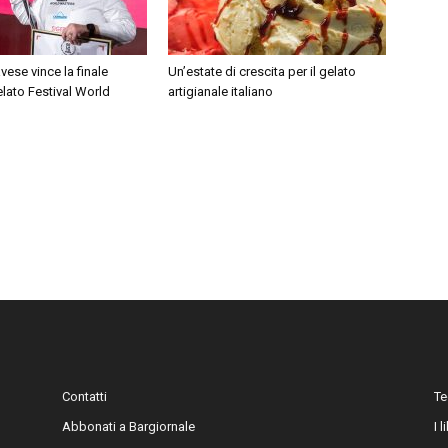
vese vince la finale
Un’estate di crescita per il gelato
Gelato Festival World
artigianale italiano
Contatti
Te
Abbonati a Bargiornale
I 