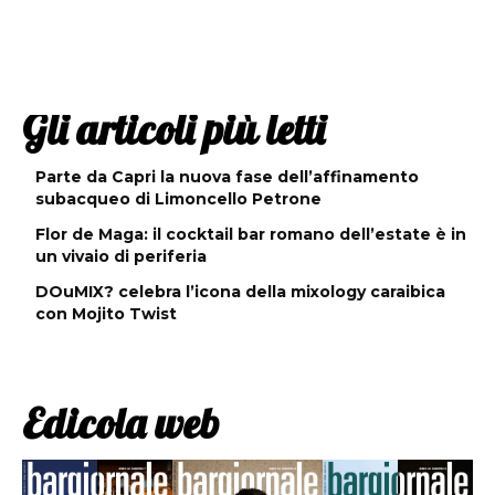
Gli articoli più letti
Parte da Capri la nuova fase dell’affinamento
subacqueo di Limoncello Petrone
Flor de Maga: il cocktail bar romano dell’estate è in
un vivaio di periferia
DOuMIX? celebra l’icona della mixology caraibica
con Mojito Twist
Edicola web