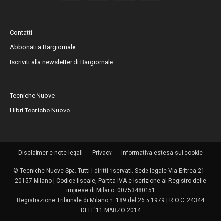
Contatti
Abbonati a Bargiornale
Iscriviti alla newsletter di Bargiornale
Tecniche Nuove
I libri Tecniche Nuove
Disclaimer e note legali
Privacy
Informativa estesa sui cookie
© Tecniche Nuove Spa. Tutti i diritti riservati. Sede legale Via Eritrea 21 -
20157 Milano | Codice fiscale, Partita IVA e Iscrizione al Registro delle
imprese di Milano: 00753480151
Registrazione Tribunale di Milano n. 189 del 26.5.1979 | R.O.C. 24344
DELL'11 MARZO 2014