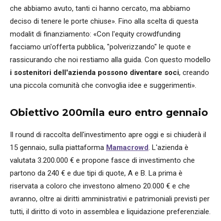
che abbiamo avuto, tanti ci hanno cercato, ma abbiamo
deciso di tenere le porte chiuse». Fino alla scelta di questa
modalit di finanziamento: «Con l'equity crowdfunding
facciamo un'offerta pubblica, "polverizzando" le quote e
rassicurando che noi restiamo alla guida. Con questo modello
i sostenitori dell'azienda possono diventare soci
, creando
una piccola comunità che convoglia idee e suggerimenti».
Obiettivo 200mila euro entro gennaio
Il round di raccolta dell'investimento apre oggi e si chiuderà il
15 gennaio, sulla piattaforma
Mamacrowd
. L'azienda è
valutata 3.200.000 € e propone fasce di investimento che
partono da 240 € e due tipi di quote, A e B. La prima è
riservata a coloro che investono almeno 20.000 € e che
avranno, oltre ai diritti amministrativi e patrimoniali previsti per
tutti, il diritto di voto in assemblea e liquidazione preferenziale.