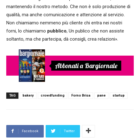
mantenendo il nostro metodo. Che non è solo produzione di
qualità, ma anche comunicazione e attenzione al servizio.
Non chiamiamo nemmeno più cliente chi entra nei nostri
forni, lo chiamiamo
pubblico
, Un publico che non assiste
soltanto, ma che partecipa, dà consigli, crea relazioni».
Abbonati a Bargiornale
TAG
bakery
crowdfunding
Forno Brisa
pane
startup
Facebook
Twitter