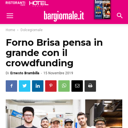
Ristoranti
Hoteldomani
Home
Dolcegiornale
Forno Brisa pensa in
grande con il
crowdfunding
Di
Ernesto Brambilla
-
15 Novembre 2019