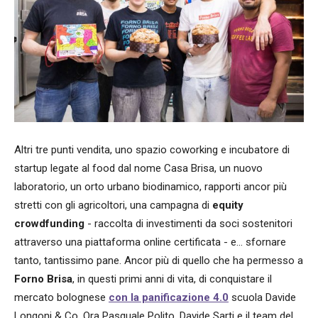
Altri tre punti vendita, uno spazio coworking e incubatore di
startup legate al food dal nome Casa Brisa, un nuovo
laboratorio, un orto urbano biodinamico, rapporti ancor più
stretti con gli agricoltori, una campagna di
equity
crowdfunding
- raccolta di investimenti da soci sostenitori
attraverso una piattaforma online certificata - e... sfornare
tanto, tantissimo pane. Ancor più di quello che ha permesso a
Forno Brisa
, in questi primi anni di vita, di conquistare il
mercato bolognese
con la panificazione 4.0
scuola Davide
Longoni & Co. Ora Pasquale Polito, Davide Sarti e il team del