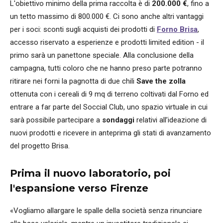
L'obiettivo minimo della prima raccolta è di
200.000 €
, fino a
un tetto massimo di 800.000 €. Ci sono anche altri vantaggi
per i soci: sconti sugli acquisti dei prodotti di
Forno Brisa
,
accesso riservato a esperienze e prodotti limited edition - il
primo sarà un panettone speciale. Alla conclusione della
campagna, tutti coloro che ne hanno preso parte potranno
ritirare nei forni la pagnotta di due chili
Save the zolla
ottenuta con i cereali di 9 mq di terreno coltivati dal Forno ed
entrare a far parte del Soccial Club, uno spazio virtuale in cui
sarà possibile partecipare a
sondaggi
relativi all’ideazione di
nuovi prodotti e ricevere in anteprima gli stati di avanzamento
del progetto Brisa.
Prima il nuovo laboratorio, poi
l'espansione verso Firenze
«Vogliamo allargare le spalle della società senza rinunciare