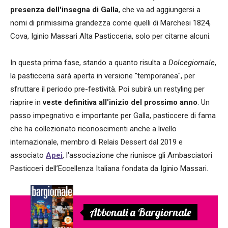
presenza dell'insegna di Galla
, che va ad aggiungersi a
nomi di primissima grandezza come quelli di Marchesi 1824,
Cova, Iginio Massari Alta Pasticceria, solo per citarne alcuni.
In questa prima fase, stando a quanto risulta a
Dolcegiornale
,
la pasticceria sarà aperta in versione "temporanea", per
sfruttare il periodo pre-festività. Poi subirà un restyling per
riaprire in
veste definitiva all'inizio del prossimo anno
. Un
passo impegnativo e importante per Galla, pasticcere di fama
che ha collezionato riconoscimenti anche a livello
internazionale, membro di Relais Dessert dal 2019 e
associato
Apei
, l'associazione che riunisce gli Ambasciatori
Pasticceri dell’Eccellenza Italiana fondata da Iginio Massari.
Abbonati a Bargiornale