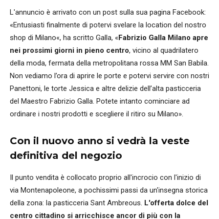
L'annuncio è arrivato con un post sulla sua pagina Facebook:
«
Entusiasti finalmente di potervi svelare la location del nostro
shop di Milano«, ha scritto Galla, «
Fabrizio Galla Milano apre
nei prossimi giorni in pieno centro
, vicino al quadrilatero
della moda, fermata della metropolitana rossa MM San Babila.
Non vediamo l’ora di aprire le porte e potervi servire con nostri
Panettoni, le torte Jessica e altre delizie dell’alta pasticceria
del Maestro Fabrizio Galla. Potete intanto cominciare ad
ordinare i nostri prodotti e scegliere il ritiro su Milano».
Con il nuovo anno si vedrà la veste
definitiva del negozio
Il punto vendita è collocato proprio all'incrocio con l'inizio di
via Montenapoleone, a pochissimi passi da un'insegna storica
della zona: la pasticceria Sant Ambreous.
L'offerta dolce del
centro cittadino si arricchisce ancor di più con la