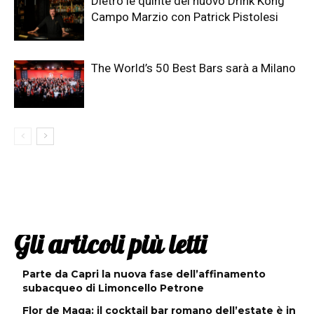
Dietro le quinte del nuovo Drink Kong
Campo Marzio con Patrick Pistolesi
The World’s 50 Best Bars sarà a Milano
Gli articoli più letti
Parte da Capri la nuova fase dell’affinamento
subacqueo di Limoncello Petrone
Flor de Maga: il cocktail bar romano dell’estate è in