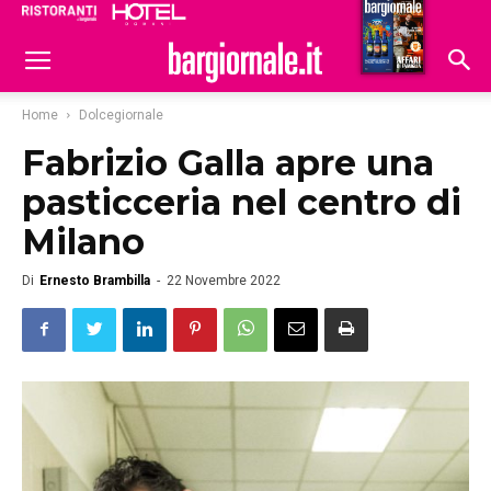
Ristoranti
Hoteldomani
Home
Dolcegiornale
Fabrizio Galla apre una
pasticceria nel centro di
Milano
Di
Ernesto Brambilla
-
22 Novembre 2022