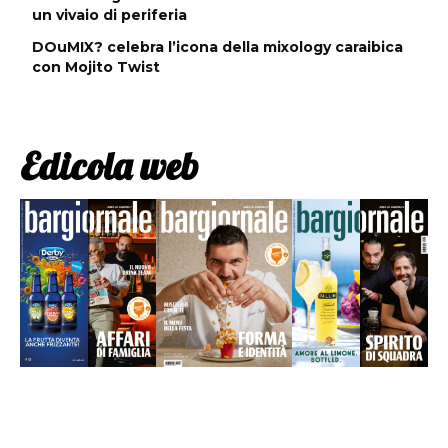
un vivaio di periferia
DOuMIX? celebra l’icona della mixology caraibica
con Mojito Twist
Edicola web