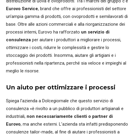
distribuzione di uova e ovoprodotti. Tra i marchi del gruppo c'è
Eurovo Service
, brand che offre ai professionisti del settore
un'ampia gamma di prodotti, con ovoprodotti e semilavorati di
base. Oltre alle azioni commerciali e alla riorganizzazione dei
processi interni, Eurovo ha rafforzato
un servizio di
consulenza
per aiutare i produttori a migliorare i processi,
ottimizzare i costi, ridurre le complessità e gestire lo
stoccaggio dei prodotti. Insomma, aiutare gli artigiani e i
professionisti nella ripartenza, perché sia veloce e impieghi al
meglio le risorse.
Un aiuto per ottimizzare i processi
Spiega l'azienda a Dolcegiornale che questo servizio di
consulenza «è rivolto a un pubblico di produttori artigianali e
industriali,
non necessariamente clienti o partner di
Eurovo
, ma anche esterni. L’azienda sta infatti predisponendo
consulenze tailor-made, al fine di aiutare i professionisti a