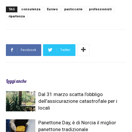
TAG
consulenza
Eurovo
pasticcerie
professionisti
ripartenza
Facebook
Twitter
Leggi anche
Dal 31 marzo scatta l’obbligo
dell’assicurazione catastrofale per i
locali
Panettone Day, è di Norcia il miglior
panettone tradizionale