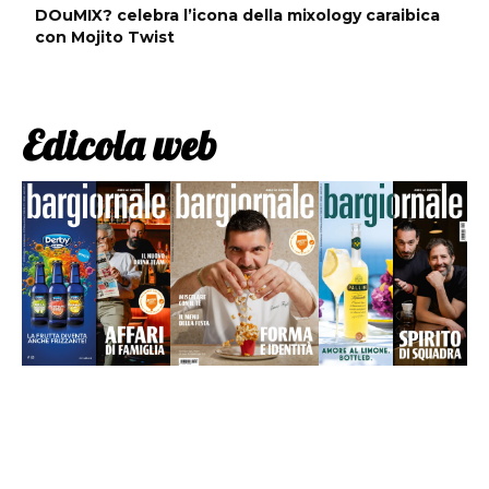
DOuMIX? celebra l’icona della mixology caraibica
con Mojito Twist
Edicola web