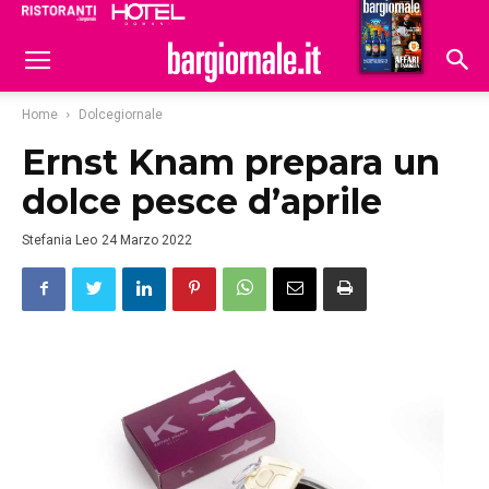
Ristoranti
Hoteldomani
Home
Dolcegiornale
Ernst Knam prepara un
dolce pesce d’aprile
Stefania Leo
24 Marzo 2022