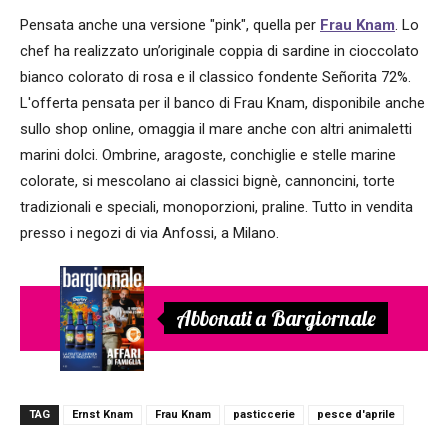
Pensata anche una versione "pink", quella per
Frau Knam
. Lo
chef ha realizzato un’originale coppia di sardine in cioccolato
bianco colorato di rosa e il classico fondente Señorita 72%.
L'offerta pensata per il banco di Frau Knam, disponibile anche
sullo shop online, omaggia il mare anche con altri animaletti
marini dolci. Ombrine, aragoste, conchiglie e stelle marine
colorate, si mescolano ai classici bignè, cannoncini, torte
tradizionali e speciali, monoporzioni, praline. Tutto in vendita
presso i negozi di via Anfossi, a Milano.
Abbonati a Bargiornale
TAG
Ernst Knam
Frau Knam
pasticcerie
pesce d'aprile