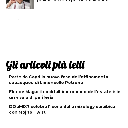
Gli articoli più letti
Parte da Capri la nuova fase dell’affinamento
subacqueo di Limoncello Petrone
Flor de Maga: il cocktail bar romano dell’estate è in
un vivaio di periferia
DOuMIX? celebra l’icona della mixology caraibica
con Mojito Twist