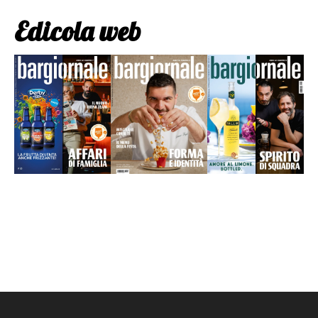
Edicola web