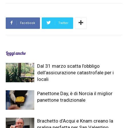
Facebook
Twitter
Leggi anche
Dal 31 marzo scatta l’obbligo
dell’assicurazione catastrofale per i
locali
Panettone Day, è di Norcia il miglior
panettone tradizionale
Brachetto d’Acqui e Knam creano la
pralina perfetta per San Valentino