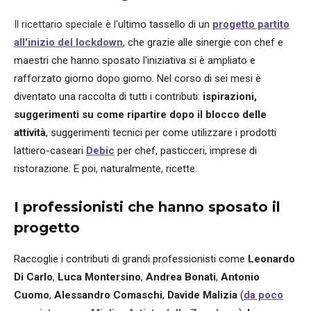
Il ricettario speciale è l'
ultimo tassello di un
progetto partito
all'inizio del lockdown
, che grazie alle sinergie con chef e
maestri che hanno sposato l'iniziativa si è ampliato e
rafforzato giorno dopo giorno. Nel corso di sei mesi è
diventato una raccolta di tutti i contributi:
ispirazioni,
suggerimenti su come ripartire dopo il blocco delle
attività
, suggerimenti tecnici per come utilizzare i prodotti
lattiero-caseari
Debic
per chef, pasticceri, imprese di
ristorazione. E poi, naturalmente, ricette.
I professionisti che hanno sposato il
progetto
Raccoglie i contributi di grandi professionisti come
Leonardo
Di Carlo
,
Luca Montersino
,
Andrea Bonati
,
Antonio
Cuomo
,
Alessandro Comaschi
,
Davide Malizia
(
da poco