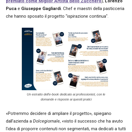
premiato come Miglior Artista dello Zucchero
),
Lorenzo
Puca
e
Giuseppe Gagliardi
. Chef e maestri della pasticceria
che hanno sposato il progetto "ispirazione continua".
Un estratto dell'e-book dedicato ai professionisti, con le
domande e risposte ai quesiti pratici
«Potremmo decidere di ampliare il progetto», spiegano
dall'azienda a
Dolcegiornale
, «visto il successo che ha avuto
l'idea di proporre contenuti non segmentati, ma dedicati a tutti