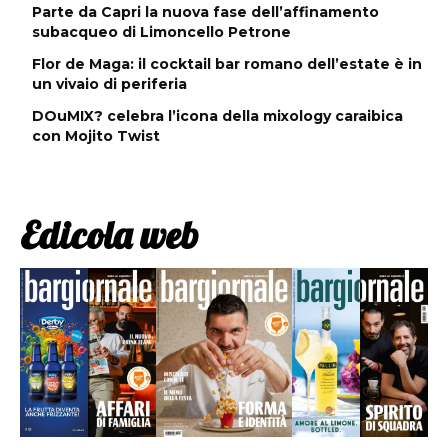
Parte da Capri la nuova fase dell’affinamento
subacqueo di Limoncello Petrone
Flor de Maga: il cocktail bar romano dell’estate è in
un vivaio di periferia
DOuMIX? celebra l’icona della mixology caraibica
con Mojito Twist
Edicola web