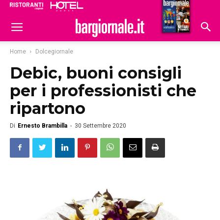
Ristoranti
Hoteldomani
Home
Dolcegiornale
Debic, buoni consigli
per i professionisti che
ripartono
Di
Ernesto Brambilla
-
30 Settembre 2020