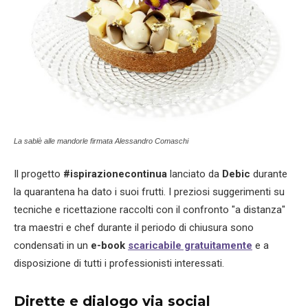
La sablè alle mandorle firmata Alessandro Comaschi
Il progetto
#ispirazionecontinua
lanciato da
Debic
durante
la quarantena ha dato i suoi frutti. I preziosi suggerimenti su
tecniche e ricettazione raccolti con il confronto "a distanza"
tra maestri e chef durante il periodo di chiusura sono
condensati in un
e-book
scaricabile gratuitamente
e a
disposizione di tutti i professionisti interessati.
Dirette e dialogo via social