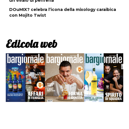
un vivaio di periferia
DOuMIX? celebra l’icona della mixology caraibica
con Mojito Twist
Edicola web