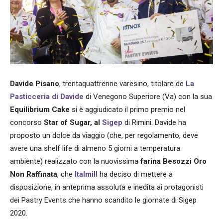
Davide Pisano
, trentaquattrenne varesino, titolare de
La
Pasticceria di Davide
di Venegono Superiore (Va) con la sua
Equilibrium Cake
si è aggiudicato il primo premio nel
concorso
Star of Sugar, al
Sigep
di Rimini. Davide ha
proposto un dolce da viaggio (che, per regolamento, deve
avere una shelf life di almeno 5 giorni a temperatura
ambiente) realizzato con la nuovissima
farina Besozzi Oro
Non Raffinata
, che
Italmill
ha deciso di mettere a
disposizione, in anteprima assoluta e inedita ai protagonisti
dei Pastry Events che hanno scandito le giornate di Sigep
2020.