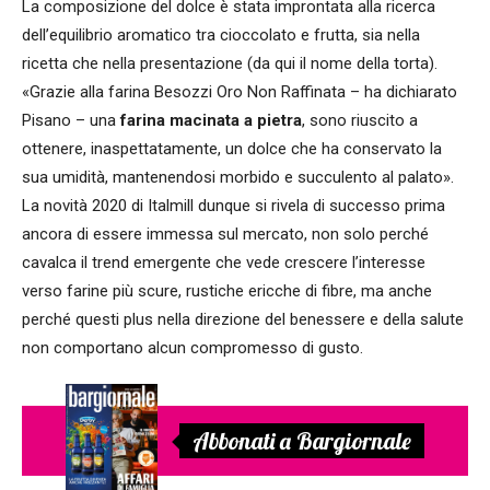
La composizione del dolce è stata improntata alla ricerca
dell’equilibrio aromatico tra cioccolato e frutta, sia nella
ricetta che nella presentazione (da qui il nome della torta).
«Grazie alla farina Besozzi Oro Non Raffinata – ha dichiarato
Pisano – una
farina macinata a pietra
, sono riuscito a
ottenere, inaspettatamente, un dolce che ha conservato la
sua umidità, mantenendosi morbido e succulento al palato».
La novità 2020 di Italmill dunque si rivela di successo prima
ancora di essere immessa sul mercato, non solo perché
cavalca il trend emergente che vede crescere l’interesse
verso farine più scure, rustiche ericche di fibre, ma anche
perché questi plus nella direzione del benessere e della salute
non comportano alcun compromesso di gusto.
Abbonati a Bargiornale