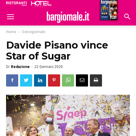
Ristoranti
Hoteldomani
Home
Dolcegiornale
Davide Pisano vince
Star of Sugar
Di
Redazione
-
22 Gennaio 2020