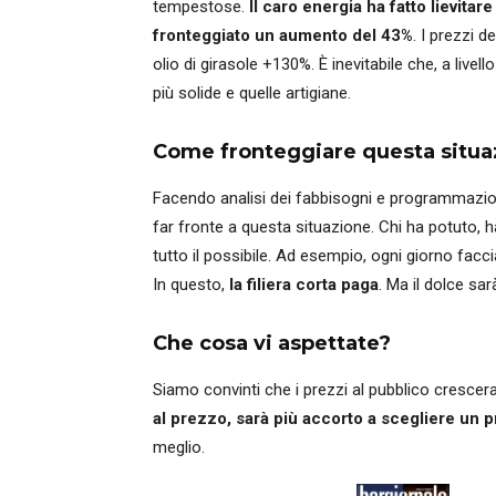
tempestose.
Il caro energia ha fatto lievita
fronteggiato un aumento del 43%
. I prezzi 
olio di girasole +130%. È inevitabile che, a live
più solide e quelle artigiane.
Come fronteggiare questa situa
Facendo analisi dei fabbisogni e programmazione
far fronte a questa situazione. Chi ha potuto, ha
tutto il possibile. Ad esempio, ogni giorno facc
In questo,
la filiera corta paga
. Ma il dolce sa
Che cosa vi aspettate?
Siamo convinti che i prezzi al pubblico cresce
al prezzo, sarà più accorto a scegliere un p
meglio.