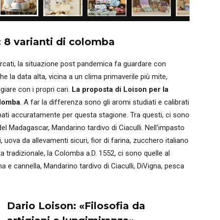
 8 varianti di colomba
rcati, la situazione post pandemica fa guardare con
la data alta, vicina a un clima primaverile più mite,
iare con i propri cari.
La proposta di Loison per la
olomba
. A far la differenza sono gli aromi studiati e calibrati
onati accuratamente per questa stagione. Tra questi, ci sono
el Madagascar, Mandarino tardivo di Ciaculli. Nell'impasto
 uova da allevamenti sicuri, fior di farina, zucchero italiano
tta tradizionale, la Colomba a.D. 1552, ci sono quelle al
 e cannella, Mandarino tardivo di Ciaculli, DiVigna, pesca
Dario Loison: «Filosofia da