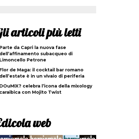
li articoli più letti
Parte da Capri la nuova fase
dell’affinamento subacqueo di
Limoncello Petrone
Flor de Maga: il cocktail bar romano
dell’estate è in un vivaio di periferia
DOuMIX? celebra l’icona della mixology
caraibica con Mojito Twist
Edicola web