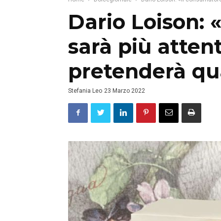
Dario Loison: 
sarà più atten
pretenderà qu
Stefania Leo
23 Marzo 2022