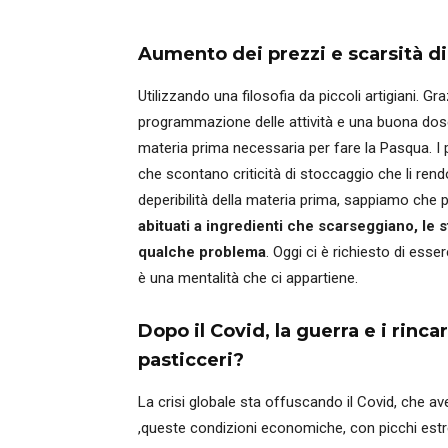
Aumento dei prezzi e scarsità d
Utilizzando una filosofia da piccoli artigiani. G
programmazione delle attività e una buona dose
materia prima necessaria per fare la Pasqua. I p
che scontano criticità di stoccaggio che li rend
deperibilità della materia prima, sappiamo ch
abituati a ingredienti che scarseggiano, le
qualche problema
. Oggi ci è richiesto di esse
è una mentalità che ci appartiene.
Dopo il Covid, la guerra e i rinc
pasticceri?
La crisi globale sta offuscando il Covid, che av
,queste condizioni economiche, con picchi estrem