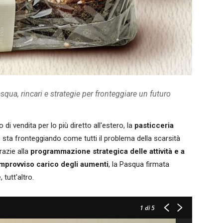
asqua, rincari e strategie per fronteggiare un futuro
 di vendita per lo più diretto all'estero, la
pasticceria
, sta fronteggiando come tutti il problema della scarsità
razie alla
programmazione strategica delle attività e a
improvviso carico degli aumenti
, la Pasqua firmata
 tutt'altro.
1
di 5