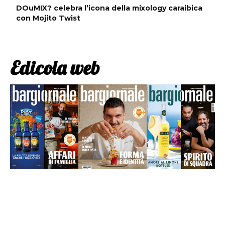
DOuMIX? celebra l’icona della mixology caraibica
con Mojito Twist
Edicola web