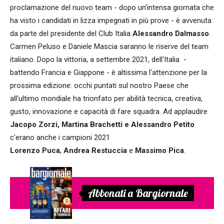
proclamazione del nuovo team - dopo un'intensa giornata che
ha visto i candidati in lizza impegnati in più prove - è avvenuta
da parte del presidente del Club Italia
Alessandro Dalmasso
.
Carmen Peluso e Daniele Mascia saranno le riserve del team
italiano. Dopo la vittoria, a settembre 2021, dell'Italia -
battendo Francia e Giappone - è altissima l'attenzione per la
prossima edizione: occhi puntati sul nostro Paese che
all'ultimo mondiale ha trionfato per abilità tecnica, creativa,
gusto, innovazione e capacità di fare squadra. Ad applaudire
Jacopo Zorzi, Martina Brachetti e Alessandro Petito
c'erano anche i campioni 2021
Lorenzo
Puca
,
Andrea
Restuccia
e
Massimo
Pica
.
Abbonati a Bargiornale