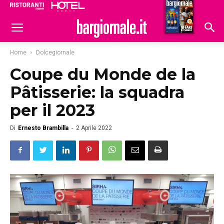
Ristoranti
Hoteldomani
Home
Dolcegiornale
Coupe du Monde de la
Pâtisserie: la squadra
per il 2023
Di
Ernesto Brambilla
-
2 Aprile 2022