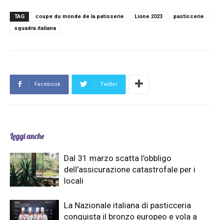
TAG
coupe du monde de la patisserie
Lione 2023
pasticcerie
squadra italiana
Facebook
Twitter
Leggi anche
Dal 31 marzo scatta l’obbligo
dell’assicurazione catastrofale per i
locali
La Nazionale italiana di pasticceria
conquista il bronzo europeo e vola a