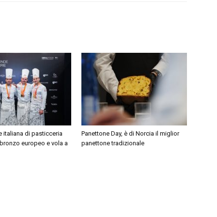
 italiana di pasticceria
Panettone Day, è di Norcia il miglior
 bronzo europeo e vola a
panettone tradizionale