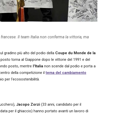
francese. Il team Italia non conferma la vittoria, ma
sul gradino più alto del podio della
Coupe du Monde de la
o posto torna al Giappone dopo le vittorie del 1991 e del
condo posto, mentre
l'Italia
non scende dal podio e porta a
centro della competizione il
tema del cambiamento
o per l'ecosostenibilità.
zucchero),
Jacopo Zorzi
(33 anni, candidato per il
data per il ghiaccio) hanno portato avanti un lavoro di