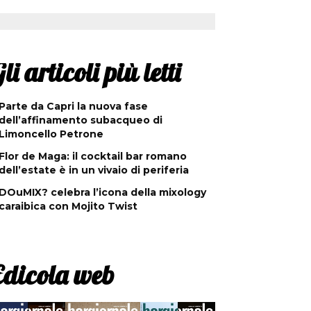
li articoli più letti
Parte da Capri la nuova fase
dell’affinamento subacqueo di
Limoncello Petrone
Flor de Maga: il cocktail bar romano
dell’estate è in un vivaio di periferia
DOuMIX? celebra l’icona della mixology
caraibica con Mojito Twist
Edicola web