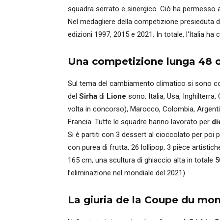
squadra serrato e sinergico. Ciò ha permesso 
Nel medagliere della competizione presieduta da P
edizioni 1997, 2015 e 2021. In totale, l'Italia h
Una competizione lunga 48 
Sul tema del cambiamento climatico si sono c
del
Sirha
di
Lione
sono: Italia, Usa, Inghilterra, 
volta in concorso), Marocco, Colombia, Argenti
Francia. Tutte le squadre hanno lavorato per
di
Si è partiti con 3 dessert al cioccolato per poi
con purea di frutta, 26 lollipop, 3 pièce artisti
165 cm, una scultura di ghiaccio alta in totale 
l’eliminazione nel mondiale del 2021).
La giuria de la Coupe du mon