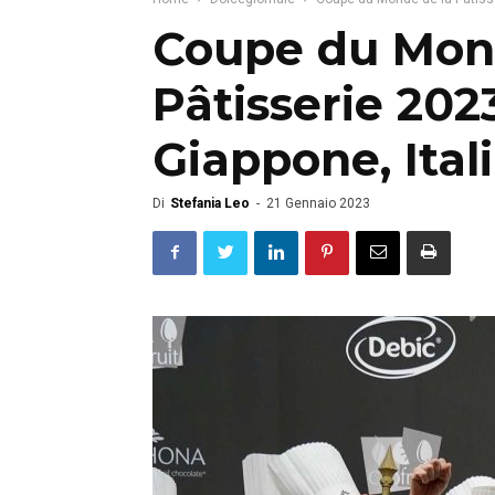
Coupe du Mon
Pâtisserie 2023
Giappone, Ital
Di
Stefania Leo
-
21 Gennaio 2023