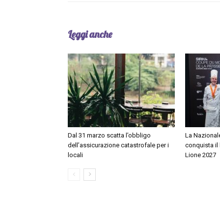
Leggi anche
Dal 31 marzo scatta l’obbligo
La Nazionale
dell’assicurazione catastrofale per i
conquista il
locali
Lione 2027