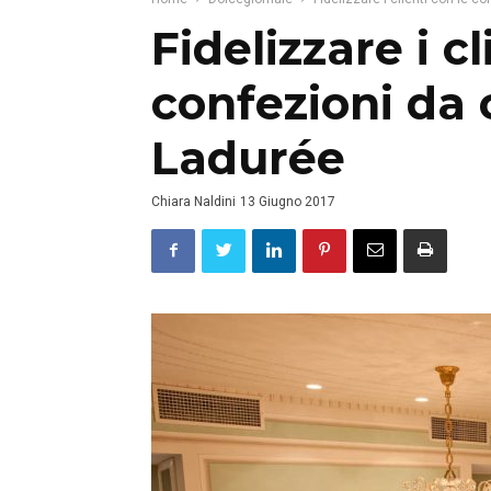
Fidelizzare i cl
confezioni da 
Ladurée
Chiara Naldini
13 Giugno 2017