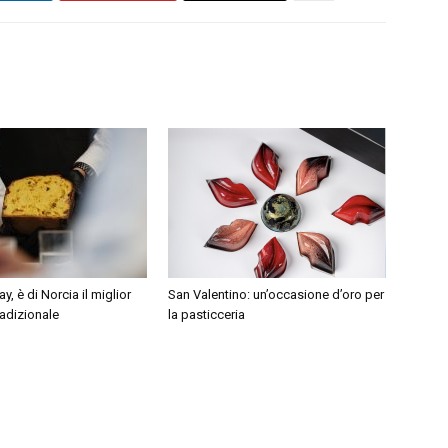
, è di Norcia il miglior
San Valentino: un’occasione d’oro per
adizionale
la pasticceria