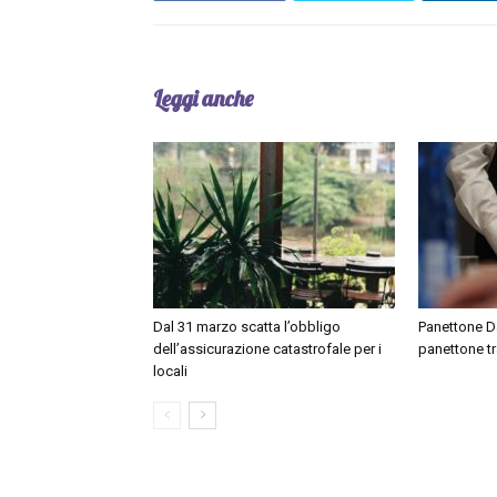
Leggi anche
Dal 31 marzo scatta l’obbligo
Panettone Day
dell’assicurazione catastrofale per i
panettone tr
locali