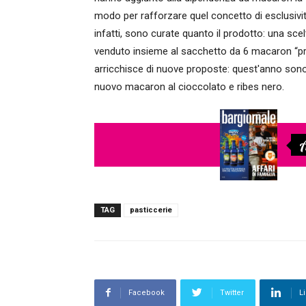
modo per rafforzare quel concetto di esclusivit
infatti, sono curate quanto il prodotto: una scel
venduto insieme al sacchetto da 6 macaron “prê
arricchisce di nuove proposte: quest'anno sono 
nuovo macaron al cioccolato e ribes nero.
A
TAG
pasticcerie
Facebook
Twitter
L