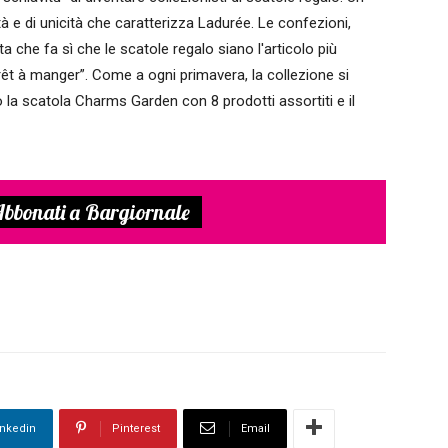
à e di unicità che caratterizza Ladurée. Le confezioni,
ta che fa sì che le scatole regalo siano l'articolo più
t à manger”. Come a ogni primavera, la collezione si
la scatola Charms Garden con 8 prodotti assortiti e il
bbonati a Bargiornale
inkedin
Pinterest
Email