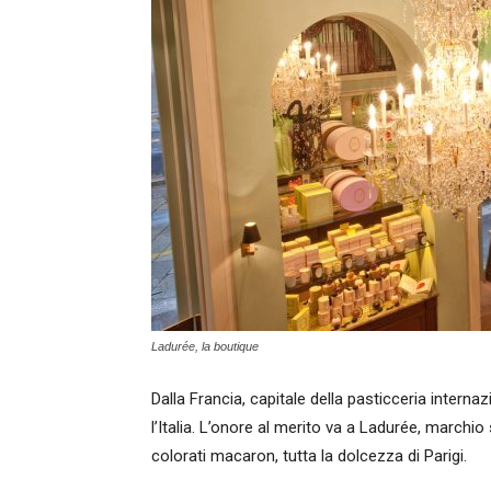
Ladurée, la boutique
Dalla Francia, capitale della pasticceria intern
l’Italia. L’onore al merito va a Ladurée, marchi
colorati macaron, tutta la dolcezza di Parigi.