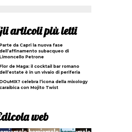
li articoli più letti
Parte da Capri la nuova fase
dell’affinamento subacqueo di
Limoncello Petrone
Flor de Maga: il cocktail bar romano
dell’estate è in un vivaio di periferia
DOuMIX? celebra l’icona della mixology
caraibica con Mojito Twist
Edicola web