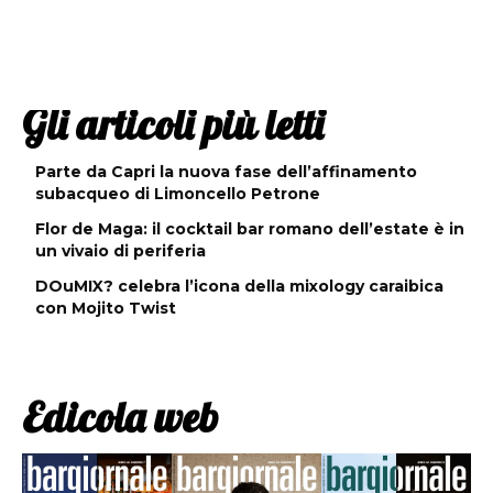
Gli articoli più letti
Parte da Capri la nuova fase dell’affinamento
subacqueo di Limoncello Petrone
Flor de Maga: il cocktail bar romano dell’estate è in
un vivaio di periferia
DOuMIX? celebra l’icona della mixology caraibica
con Mojito Twist
Edicola web