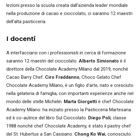
lezioni presso la scuola creata dall'azienda leader mondiale
nella produzione di cacao e cioccolato, ci saranno 12 maestri
dell'alta pasticceria.
I docenti
A interfacciarsi con i professionisti in cerca di formazione
saranno 12 maestri del cioccolato.
Alberto Simionato
è il
direttore della Chocolate Academy Milano dal 2019, nonché
Cacao Barry Chef.
Ciro Fraddanno
, Choco Gelato Chef
Chocolate Academy Milano, è un figlio d'arte, nato e cresciuto
nella gelateria di famiglia, con importanti esperienze anche nel
mondo delle stelle Michelin.
Marta Giorgetti
è chef Chocolate
Academy Milano: ha iniziato presso la Pasticceria Martesana
ed è co-autrice del libro Sul Cioccolato.
Diego Poli
, classe
1988 nonché chef Chocolate Academy, è stato il pastry chef
del St. Hubertus a San Cassiano.
Chong Ko Wai
, conosciuto