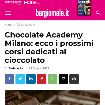
Ristoranti
Hoteldomani
Home
Dolcegiornale
Chocolate Academy
Milano: ecco i prossimi
corsi dedicati al
cioccolato
Di
Stefania Leo
-
28 Giugno 2023