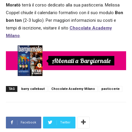
Moratò
terrà il corso dedicato alla sua pasticceria. Melissa
Coppel chiude il calendario formativo con il suo modulo
Bon
bon ton
(2-3 luglio). Per maggiori informazioni su costi e
tempi di iscrizione, visitare il sito
Chocolate Academy
Milano
.
Abbonati a Bargiornale
TAG
barry callebaut
Chocolate Academy Milano
pasticcerie
Facebook
Twitter