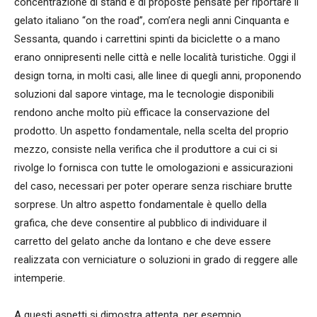
concentrazione di stand e di proposte pensate per riportare il
gelato italiano “on the road”, com’era negli anni Cinquanta e
Sessanta, quando i carrettini spinti da biciclette o a mano
erano onnipresenti nelle città e nelle località turistiche. Oggi il
design torna, in molti casi, alle linee di quegli anni, proponendo
soluzioni dal sapore vintage, ma le tecnologie disponibili
rendono anche molto più efficace la conservazione del
prodotto. Un aspetto fondamentale, nella scelta del proprio
mezzo, consiste nella verifica che il produttore a cui ci si
rivolge lo fornisca con tutte le omologazioni e assicurazioni
del caso, necessari per poter operare senza rischiare brutte
sorprese. Un altro aspetto fondamentale è quello della
grafica, che deve consentire al pubblico di individuare il
carretto del gelato anche da lontano e che deve essere
realizzata con verniciature o soluzioni in grado di reggere alle
intemperie.
A questi aspetti si dimostra attenta, per esempio,