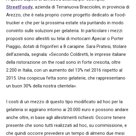
StreetFoody
, azienda di Terranuova Bracciolini, in provincia di
Arezzo, che è nata proprio come progetto dedicato ai food-
trucker e che per la prossima estate sta puntando in modo
convinto sulle soluzioni per gelateria. In particolare i mezzi
proposti sono allestiti su telai di motocarri Apecar o Porter
Piaggio, dotati di frigoriferi a 8 carapine. Sara Pratesi, titolare
dell’azienda, segnala: «Secondo Coldiretti, le imprese italiane
della ristorazione on the road sono in forte crescita, oltre
2.200 in Italia, con un aumento del 13% nel 2016 rispetto al
2015. Una cospicua fetta sono gelaterie, che rappresentano
un buon 30% della nostra clientela».
I costi di un mezzo di questo tipo modificato ad hoc per la
gelateria si aggirano intorno ai 20.000 euro e possono andare
anche oltre, in base agli allestimenti richiesti.
Occorre tenere
presente che sono tutti realizzati ad hoc, su commissione, e
che quindi occorre prevedere un tempo di almeno due mesi