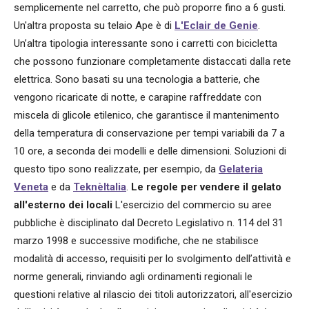
semplicemente nel carretto, che può proporre fino a 6 gusti.
Un'altra proposta su telaio Ape è di
L'Eclair de Genie
.
Un’altra tipologia interessante sono i carretti con bicicletta
che possono funzionare completamente distaccati dalla rete
elettrica. Sono basati su una tecnologia a batterie, che
vengono ricaricate di notte, e carapine raffreddate con
miscela di glicole etilenico, che garantisce il mantenimento
della temperatura di conservazione per tempi variabili da 7 a
10 ore, a seconda dei modelli e delle dimensioni. Soluzioni di
questo tipo sono realizzate, per esempio, da
Gelateria
Veneta
e da
TeknèItalia
.
Le regole per vendere il gelato
all'esterno dei locali
L'esercizio del commercio su aree
pubbliche è disciplinato dal Decreto Legislativo n. 114 del 31
marzo 1998 e successive modifiche, che ne stabilisce
modalità di accesso, requisiti per lo svolgimento dell’attività e
norme generali, rinviando agli ordinamenti regionali le
questioni relative al rilascio dei titoli autorizzatori, all'esercizio