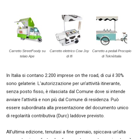
Carretto StreetFoody su
Carretto elettrico Cow Joy
Carretto a pedali Procopio
telaio Ape
di Ifi
di TeknèItalia
In Italia si contano 2.200 imprese on the road, di cui il 30%
sono gelaterie. L'autorizzazione per un'attività itinerante,
senza posto fisso, è rilasciata dal Comune dove si intende
avviare l'attività e non più dal Comune di residenza. Può
essere subordinata alla presentazione del documento unico
di regolarità contributiva (Durc) laddove previsto.
All’ultima edizione, tenutasi a fine gennaio, spiccava un’alta