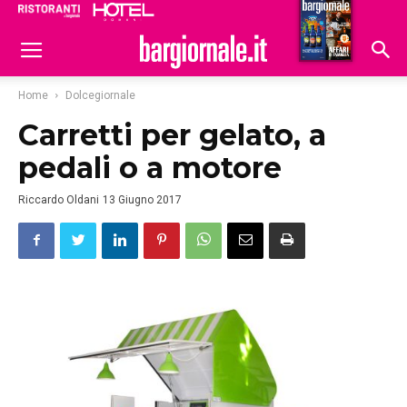
Ristoranti
Hoteldomani
Home
Dolcegiornale
Carretti per gelato, a
pedali o a motore
Riccardo Oldani
13 Giugno 2017