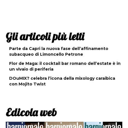
Gli articoli più letti
Parte da Capri la nuova fase dell’affinamento
subacqueo di Limoncello Petrone
Flor de Maga: il cocktail bar romano dell’estate è in
un vivaio di periferia
DOuMIX? celebra l’icona della mixology caraibica
con Mojito Twist
Edicola web