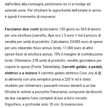
dall’ordine alla consegna, perlomeno se ci si rivolge ad
aziende serie. Per sfruttare le opportunità dell’estate in arrivo
è quindi il momento di muoversi.
Facciamo due conti
Ipotizziamo 120 giorni su 365 di lavoro
per una struttura (carretto, Ape ecc.) 3 euro + Iva il prezzo di
vendita per unità di prodotto. Calcoliamo 24.000 euro di spese
per uno stipendio fisso annuo lordo, 11.000 euro di altre
spese fisse di struttura annue, 75% il margine di contribuzione
lordo. Otteniamo 278 unità di prodotto: vendite giornaliere per
coprire le spese (Fonte Teknèitalia).
Carretti gelato: a pedali,
elettrici o a motore
Il carretto gelato elettrico Cow Joy di
Ifi
si alimenta con una semplice presa a 220 V ed è stato
studiato per richiamare i passanti messo davanti a un bar.
Sfrutta le vetrine a pozzetto Panorama, composte da blocchi
da due carapine l’uno completi di luci a led e circuito
frigorifero, e profonde solo 70 cm. Si inseriscono