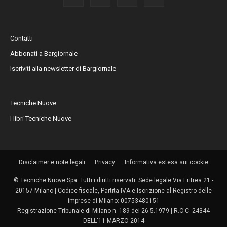
Contatti
Abbonati a Bargiornale
Iscriviti alla newsletter di Bargiornale
Tecniche Nuove
I libri Tecniche Nuove
Disclaimer e note legali
Privacy
Informativa estesa sui cookie
© Tecniche Nuove Spa. Tutti i diritti riservati. Sede legale Via Eritrea 21 -
20157 Milano | Codice fiscale, Partita IVA e Iscrizione al Registro delle
imprese di Milano: 00753480151
Registrazione Tribunale di Milano n. 189 del 26.5.1979 | R.O.C. 24344
DELL'11 MARZO 2014