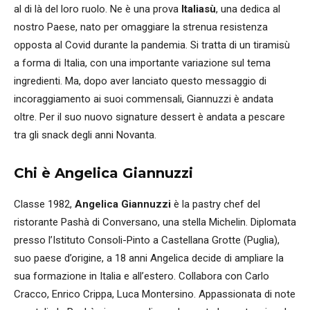
al di là del loro ruolo. Ne è una prova
Italiasù
, una dedica al
nostro Paese, nato per omaggiare la strenua resistenza
opposta al Covid durante la pandemia. Si tratta di un tiramisù
a forma di Italia, con una importante variazione sul tema
ingredienti. Ma, dopo aver lanciato questo messaggio di
incoraggiamento ai suoi commensali, Giannuzzi è andata
oltre. Per il suo nuovo signature dessert è andata a pescare
tra gli snack degli anni Novanta.
Chi è Angelica Giannuzzi
Classe 1982,
Angelica Giannuzzi
è la pastry chef del
ristorante Pashà di Conversano, una stella Michelin. Diplomata
presso l’Istituto Consoli-Pinto a Castellana Grotte (Puglia),
suo paese d’origine, a 18 anni Angelica decide di ampliare la
sua formazione in Italia e all’estero. Collabora con Carlo
Cracco, Enrico Crippa, Luca Montersino. Appassionata di note