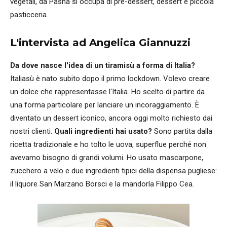
vegetali, da Pashà si occupa di pre-dessert, dessert e piccola
pasticceria.
L'intervista ad Angelica Giannuzzi
Da dove nasce l'idea di un tiramisù a forma di Italia?
Italiasù è nato subito dopo il primo lockdown. Volevo creare
un dolce che rappresentasse l'Italia. Ho scelto di partire da
una forma particolare per lanciare un incoraggiamento. È
diventato un dessert iconico, ancora oggi molto richiesto dai
nostri clienti.
Quali ingredienti hai usato?
Sono partita dalla
ricetta tradizionale e ho tolto le uova, superflue perché non
avevamo bisogno di grandi volumi. Ho usato mascarpone,
zucchero a velo e due ingredienti tipici della dispensa pugliese:
il liquore San Marzano Borsci e la mandorla Filippo Cea.