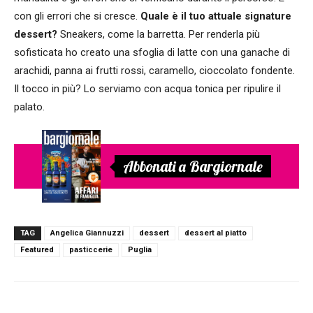
con gli errori che si cresce.
Quale è il tuo attuale signature
dessert?
Sneakers, come la barretta. Per renderla più
sofisticata ho creato una sfoglia di latte con una ganache di
arachidi, panna ai frutti rossi, caramello, cioccolato fondente.
Il tocco in più? Lo serviamo con acqua tonica per ripulire il
palato.
Abbonati a Bargiornale
TAG
Angelica Giannuzzi
dessert
dessert al piatto
Featured
pasticcerie
Puglia