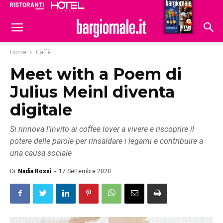
Ristoranti
Hoteldomani
Home
Caffè
Meet with a Poem di
Julius Meinl diventa
digitale
Si rinnova l’invito ai coffee lover a vivere e riscoprire il
potere delle parole per rinsaldare i legami e contribuire a
una causa sociale
Di
Nadia Rossi
-
17 Settembre 2020