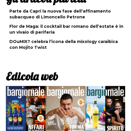
Parte da Capri la nuova fase dell’affinamento
subacqueo di Limoncello Petrone
Flor de Maga: il cocktail bar romano dell’estate è in
un vivaio di periferia
DOuMIX? celebra l’icona della mixology caraibica
con Mojito Twist
Edicola web