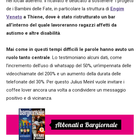
nei locali aderenti. Il ricavato è dedicato a sostenere
i progetti
de i Bambini delle Fate, in particolare la struttura di
Engim
Veneto
a Thiene, dove è stato ristrutturato un bar
all’interno del quale lavoreranno ragazzi affetti da
autismo e altre disabilità
.
Mai come in questi tempi difficili le parole hanno avuto un
ruolo tanto centrale
. Lo testimoniano alcuni dati, come
l’incremento dell’uso di whatsapp del 50%, un’impennata delle
videochiamate del 200% e un aumento della durata delle
telefonate del 30%. Per questo Julius Meinl vuole invitare i
coffee lover ancora una volta a condividere un messaggio
positivo e di vicinanza.
Abbonati a Bargiornale