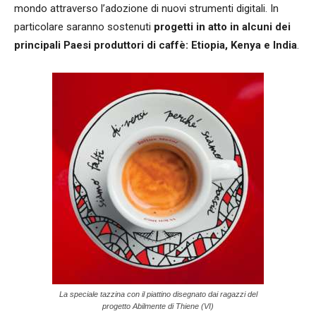
mondo attraverso l’adozione di nuovi strumenti digitali. In
particolare saranno sostenuti
progetti in atto in alcuni dei
principali Paesi produttori di caffè: Etiopia, Kenya e India
.
La speciale tazzina con il piattino disegnato dai ragazzi del
progetto Abilmente di Thiene (VI)