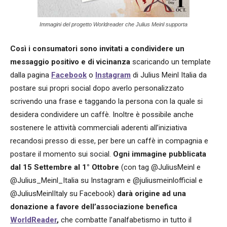
Immagini del progetto Worldreader che Julius Meinl supporta
Così i consumatori sono invitati a condividere un
messaggio positivo e di vicinanza
scaricando un template
dalla pagina
Facebook
o
Instagram
di Julius Meinl Italia da
postare sui propri social dopo averlo personalizzato
scrivendo una frase e taggando la persona con la quale si
desidera condividere un caffè. Inoltre è possibile anche
sostenere le attività commerciali aderenti all’iniziativa
recandosi presso di esse, per bere un caffè in compagnia e
postare il momento sui social.
Ogni immagine pubblicata
dal 15 Settembre al 1° Ottobre
(con tag @JuliusMeinl e
@Julius_Meinl_Italia su Instagram e @juliusmeinlofficial e
@JuliusMeinlItaly su Facebook)
darà origine ad una
donazione a favore dell’associazione benefica
WorldReader
,
che combatte l’analfabetismo in tutto il