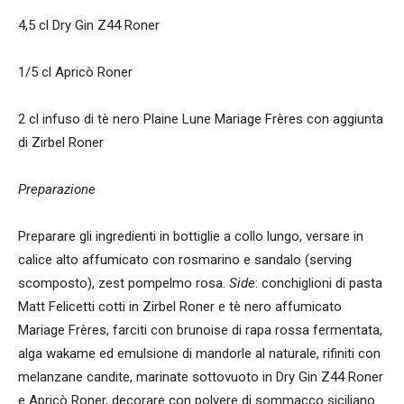
4,5 cl Dry Gin Z44 Roner
1/5 cl Apricò Roner
2 cl infuso di tè nero Plaine Lune Mariage Frères con aggiunta
di Zirbel Roner
Preparazione
Preparare gli ingredienti in bottiglie a collo lungo, versare in
calice alto affumicato con rosmarino e sandalo (serving
scomposto), zest pompelmo rosa.
Side
: conchiglioni di pasta
Matt Felicetti cotti in Zirbel Roner e tè nero affumicato
Mariage Frères, farciti con brunoise di rapa rossa fermentata,
alga wakame ed emulsione di mandorle al naturale, rifiniti con
melanzane candite, marinate sottovuoto in Dry Gin Z44 Roner
e Apricò Roner, decorare con polvere di sommacco siciliano