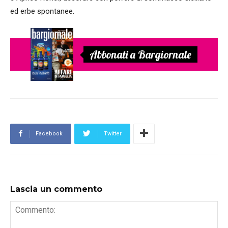
ed erbe spontanee.
Abbonati a Bargiornale
Facebook
Twitter
Lascia un commento