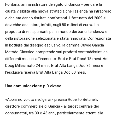
Fontana, amministratore delegato di Gancia - per dare la
giusta visibilità alla nuova strategia che l'azienda ha intrapreso
e che sta dando risultati confortanti. Il fatturato del 2009 si
dovrebbe assestare, infatti, sugli 80 milioni di euro». La
proposta di vini spumanti per il mondo dei bar di tendenza e
della ristorazione selezionata è stata rinnovata. Confezionata
in bottiglie dal disegno esclusivo, la gamma Cuvée Gancia
Metodo Classico comprende vari prodotti contraddistinti dai
differenti mesi di affinamento: Brut e Brut Rosé 18 mesi, Asti
Docg Millesimato 24 mesi, Brut Alta Langa Doc 36 mesi e
l'esclusiva riserva Brut Alta Langa Doc 60 mesi.
Una comunicazione più vivace
«Abbiamo voluto rivolgerci - precisa Roberto Bettinelli,
direttore commerciale di Gancia - al target centrale dei
consumatori, tra 30 e 45 anni, particolarmente attenti alla