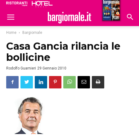
Ristoranti
Hoteldomani
Home
Bargiornale
Casa Gancia rilancia le
bollicine
Rodolfo Guarnieri
29 Gennaio 2010