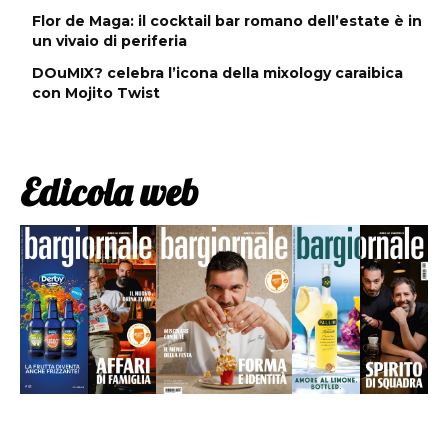
Flor de Maga: il cocktail bar romano dell’estate è in
un vivaio di periferia
DOuMIX? celebra l’icona della mixology caraibica
con Mojito Twist
Edicola web