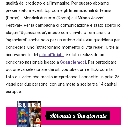
qualità del prodotto e all'immagine. Per questo abbiamo
presenziato a eventi top come gli Internazionali di Tennis
(Roma), i Mondiali di nuoto (Roma) e il Milano Jazzin'
Festival». Per la campagna di comunicazione è stato scelto lo
slogan “Sganciamoci”, inteso come invito a fermarsi e a
“sganciarsi” anche solo per un attimo dalla vita quotidiana per
concedersi uno “straordinario momento di vita reale”. Oltre al
rinnovamento del
sito ufficiale
, è stato realizzato un
concorso nazionale legato a
Sganciamoci
. Per partecipare
occorreva selezionare dai siti youtube.com e flickr.com la
foto o il video che meglio intepretasse il concetto. In palio 25
viaggi per due persone, con una meta a scelta tra 14 capitali
europee.
Abbonati a Bargiornale