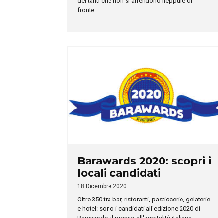
dei tanti che non si arrendono neppure di
fronte...
Barawards 2020: scopri i
locali candidati
18 Dicembre 2020
Oltre 350 tra bar, ristoranti, pasticcerie, gelaterie
e hotel: sono i candidati all'edizione 2020 di
Barawards, il premio all'ospitalità italiana