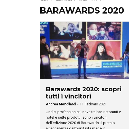
Home
Barawards
Barawards 2020
BARAWARDS 2020
Barawards 2020: scopri
tutti i vincitori
Andrea Mongilardi
-
11 Febbraio 2021
Undici professionisti, nove tra bar, ristoranti e
hotel e sette prodotti: sono i vincitori
dell’edizione 2020 di Barawards, il premio
all’eccellenza dell’ospitalità made in...