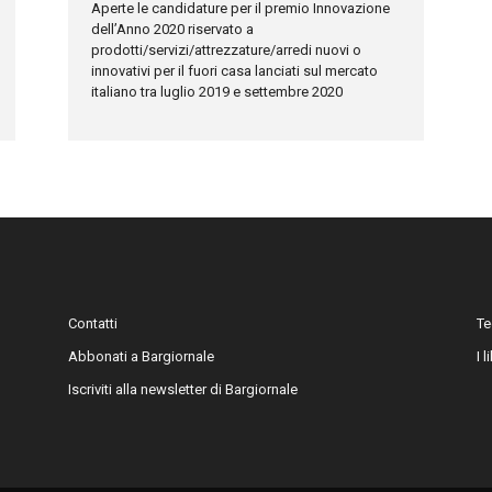
Aperte le candidature per il premio Innovazione
dell’Anno 2020 riservato a
prodotti/servizi/attrezzature/arredi nuovi o
innovativi per il fuori casa lanciati sul mercato
italiano tra luglio 2019 e settembre 2020
Contatti
Te
Abbonati a Bargiornale
I 
Iscriviti alla newsletter di Bargiornale