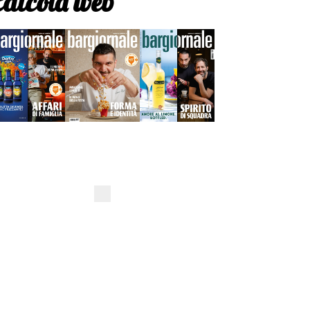
Edicola web