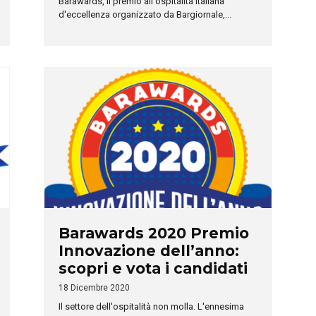
Barawards, il premio all'ospitalità italiana
d'eccellenza organizzato da Bargiornale,...
Barawards 2020 Premio
Innovazione dell’anno:
scopri e vota i candidati
18 Dicembre 2020
Il settore dell'ospitalità non molla. L'ennesima