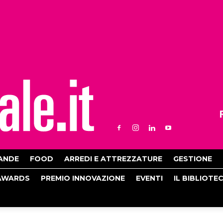
ANDE
FOOD
ARREDI E ATTREZZATURE
GESTIONE
AWARDS
PREMIO INNOVAZIONE
EVENTI
IL BIBLIOTE