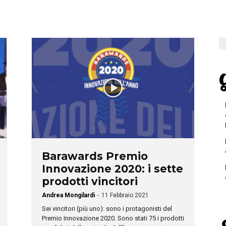
G
Barawards Premio
Innovazione 2020: i sette
prodotti vincitori
Andrea Mongilardi
-
11 Febbraio 2021
Sei vincitori (più uno): sono i protagonisti del
Premio Innovazione 2020. Sono stati 75 i prodotti