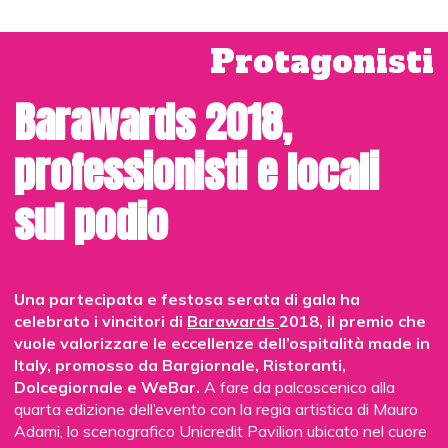
Protagonisti
Barawards 2018,
professionisti e locali
sul podio
Una partecipata e festosa serata di gala ha
celebrato i vincitori di
Barawards
2018, il premio che
vuole valorizzare le eccellenze dell’ospitalità made in
Italy, promosso da Bargiornale, Ristoranti,
Dolcegiornale e WeBar.
A fare da palcoscenico alla
quarta edizione dell’evento con la regia artistica di Mauro
Adami, lo scenografico Unicredit Pavilion ubicato nel cuore