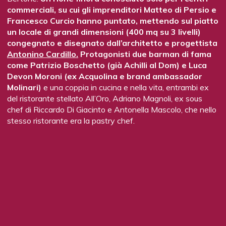
commerciali, su cui gli imprenditori Matteo di Persio e
Francesco Curcio hanno puntato, mettendo sul piatto
un locale di grandi dimensioni (400 mq su 3 livelli)
congegnato e disegnato dall’architetto e progettista
Antonino Cardillo.
Protagonisti due barman di fama
come Patrizio Boschetto (già Achilli al Dom) e Luca
Devon Moroni (ex Acquolina e brand ambassador
Molinari)
e una coppia in cucina e nella vita, entrambi ex
del ristorante stellato All’Oro, Adriano Magnoli, ex sous
chef di Riccardo Di Giacinto e Antonella Mascolo, che nello
stesso ristorante era la pastry chef.