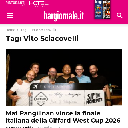
Ristoranti
Hoteldomani
Home
Tag
Vito Sciacovelli
Tag: Vito Sciacovelli
Mat Pangilinan vince la finale
italiana della Giffard West Cup 2026