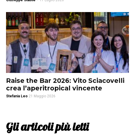
Giuseppe Stabile
-
17 Luglio 2026
Raise the Bar 2026: Vito Sciacovelli
crea l’aperitropical vincente
Stefania Leo
21 Maggio 2026
Gli articoli più letti