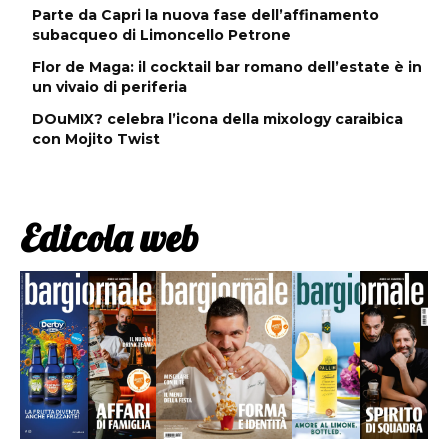
Parte da Capri la nuova fase dell’affinamento
subacqueo di Limoncello Petrone
Flor de Maga: il cocktail bar romano dell’estate è in
un vivaio di periferia
DOuMIX? celebra l’icona della mixology caraibica
con Mojito Twist
Edicola web