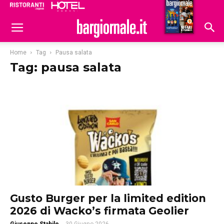
Ristoranti
Hoteldomani
Home
Tag
Pausa salata
Tag: pausa salata
Gusto Burger per la limited edition
2026 di Wacko’s firmata Geolier