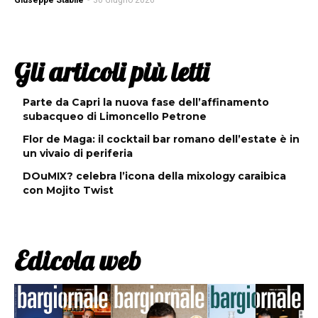
Giuseppe Stabile
-
30 Giugno 2026
Gli articoli più letti
Parte da Capri la nuova fase dell’affinamento
subacqueo di Limoncello Petrone
Flor de Maga: il cocktail bar romano dell’estate è in
un vivaio di periferia
DOuMIX? celebra l’icona della mixology caraibica
con Mojito Twist
Edicola web