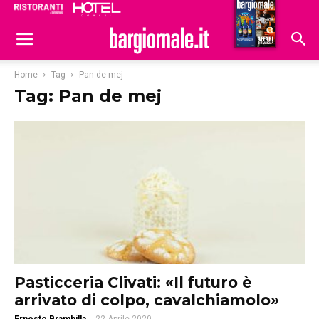
Ristoranti
Hoteldomani
Home
Tag
Pan de mej
Tag: Pan de mej
Pasticceria Clivati: «Il futuro è
arrivato di colpo, cavalchiamolo»