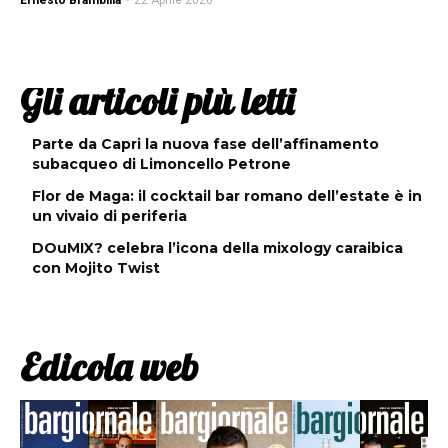
Ernesto Brambilla
-
22 Aprile 2020
Gli articoli più letti
Parte da Capri la nuova fase dell’affinamento
subacqueo di Limoncello Petrone
Flor de Maga: il cocktail bar romano dell’estate è in
un vivaio di periferia
DOuMIX? celebra l’icona della mixology caraibica
con Mojito Twist
Edicola web