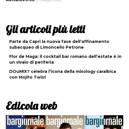
Alessandra Di Dio
21 Maggio 2026
Gli articoli più letti
Parte da Capri la nuova fase dell’affinamento
subacqueo di Limoncello Petrone
Flor de Maga: il cocktail bar romano dell’estate è in
un vivaio di periferia
DOuMIX? celebra l’icona della mixology caraibica
con Mojito Twist
Edicola web