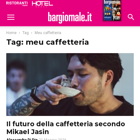
Ristoranti
Hoteldomani
Home
Tag
Meu caffetteria
Tag: meu caffetteria
Il futuro della caffetteria secondo
Mikael Jasin