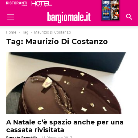
Ristoranti
Hoteldomani
Home
Tag
Maurizio Di Costanzo
Tag: Maurizio Di Costanzo
A Natale c’è spazio anche per una
cassata rivisitata