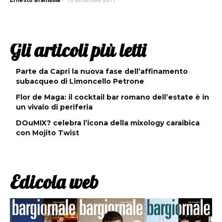
Ernesto Brambilla
-
15 Dicembre 2017
Gli articoli più letti
Parte da Capri la nuova fase dell’affinamento
subacqueo di Limoncello Petrone
Flor de Maga: il cocktail bar romano dell’estate è in
un vivaio di periferia
DOuMIX? celebra l’icona della mixology caraibica
con Mojito Twist
Edicola web