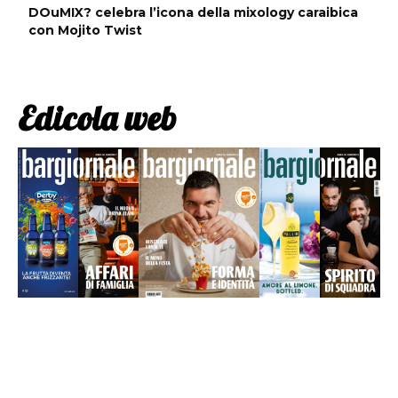
DOuMIX? celebra l’icona della mixology caraibica
con Mojito Twist
Edicola web