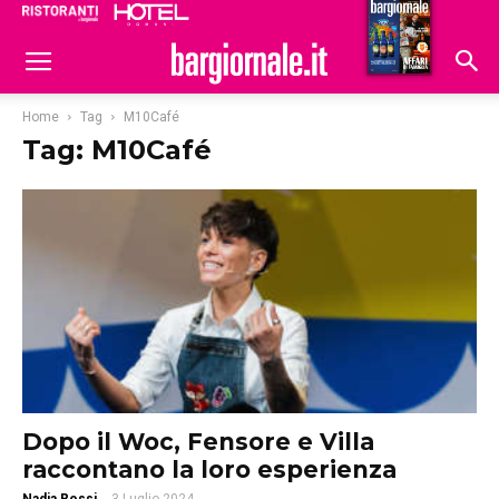
Ristoranti
Hoteldomani
Home
Tag
M10Café
Tag: M10Café
Dopo il Woc, Fensore e Villa
raccontano la loro esperienza