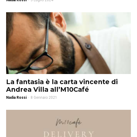
Nadia Rossi
-
3 Luglio 2024
La fantasia è la carta vincente di
Andrea Villa all’M10Café
Nadia Rossi
-
8 Gennaio 2021