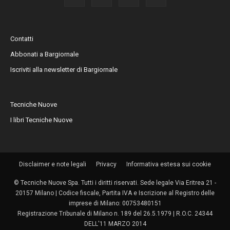
Contatti
Abbonati a Bargiornale
Iscriviti alla newsletter di Bargiornale
Tecniche Nuove
I libri Tecniche Nuove
Disclaimer e note legali
Privacy
Informativa estesa sui cookie
© Tecniche Nuove Spa. Tutti i diritti riservati. Sede legale Via Eritrea 21 -
20157 Milano | Codice fiscale, Partita IVA e Iscrizione al Registro delle
imprese di Milano: 00753480151
Registrazione Tribunale di Milano n. 189 del 26.5.1979 | R.O.C. 24344
DELL'11 MARZO 2014