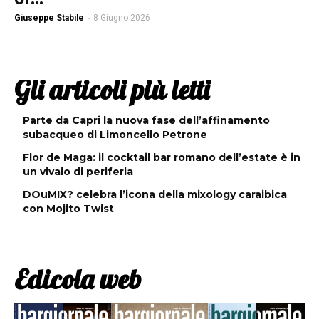
Giuseppe Stabile
-
8 Giugno 2026
Gli articoli più letti
Parte da Capri la nuova fase dell’affinamento
subacqueo di Limoncello Petrone
Flor de Maga: il cocktail bar romano dell’estate è in
un vivaio di periferia
DOuMIX? celebra l’icona della mixology caraibica
con Mojito Twist
Edicola web