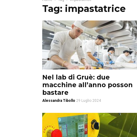
Tag: impastatrice
Nel lab di Gruè: due
macchine all’anno posson
bastare
Alessandra Tibollo
29 Luglio 2024