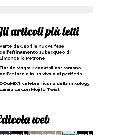
li articoli più letti
Parte da Capri la nuova fase
dell’affinamento subacqueo di
Limoncello Petrone
Flor de Maga: il cocktail bar romano
dell’estate è in un vivaio di periferia
DOuMIX? celebra l’icona della mixology
caraibica con Mojito Twist
Edicola web