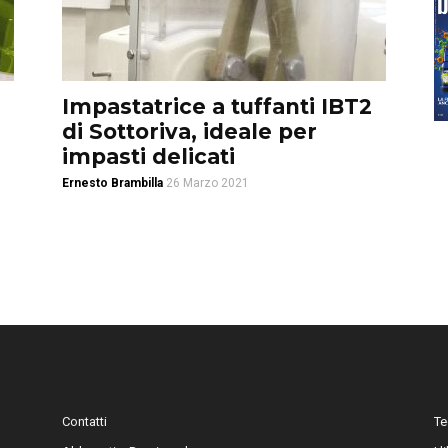
Impastatrice a tuffanti IBT2
di Sottoriva, ideale per
impasti delicati
Ernesto Brambilla
26 Marzo 2021
Contatti
Te