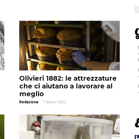
G
Olivieri 1882: le attrezzature
che ci aiutano a lavorare al
meglio
Redazione
-
7 Marzo 2022