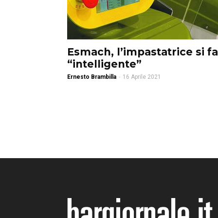
Esmach, l’impastatrice si fa
“intelligente”
Ernesto Brambilla
-
16 Aprile 2021