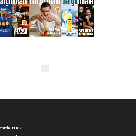
cniche Nuove