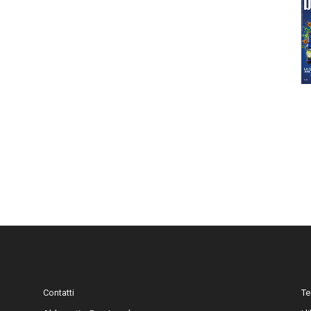
Contatti
Te