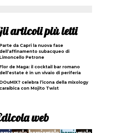
li articoli più letti
Parte da Capri la nuova fase
dell’affinamento subacqueo di
Limoncello Petrone
Flor de Maga: il cocktail bar romano
dell’estate è in un vivaio di periferia
DOuMIX? celebra l’icona della mixology
caraibica con Mojito Twist
Edicola web