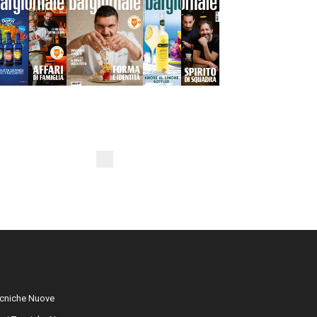
cniche Nuove