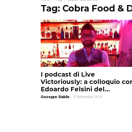
Tag: Cobra Food & 
I podcast di Live
Victoriously: a colloquio co
Edoardo Felsini del...
Giuseppe Stabile
-
9 Settembre 2019