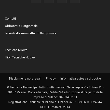
Contatti
Abbonati a Bargiornale
Iscriviti alla newsletter di Bargiornale
Tecniche Nuove
I libri Tecniche Nuove
Disclaimer e note legali
Privacy
Informativa estesa sui cookie
© Tecniche Nuove Spa. Tutti i diritti riservati. Sede legale Via Eritrea 21 -
20157 Milano | Codice fiscale, Partita IVA e Iscrizione al Registro delle
imprese di Milano: 00753480151
Registrazione Tribunale di Milano n. 189 del 26.5.1979 | R.O.C. 24344
DELL'11 MARZO 2014