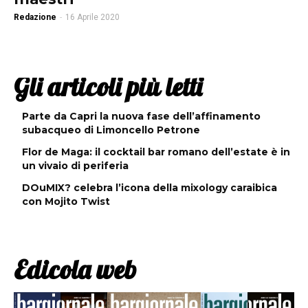
Redazione
-
16 Aprile 2020
Gli articoli più letti
Parte da Capri la nuova fase dell’affinamento
subacqueo di Limoncello Petrone
Flor de Maga: il cocktail bar romano dell’estate è in
un vivaio di periferia
DOuMIX? celebra l’icona della mixology caraibica
con Mojito Twist
Edicola web