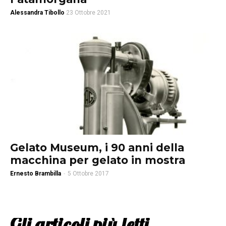
Alessandra Tibollo
23 Ottobre 2021
Gelato Museum, i 90 anni della
macchina per gelato in mostra
Ernesto Brambilla
-
5 Ottobre 2017
Gli articoli più letti