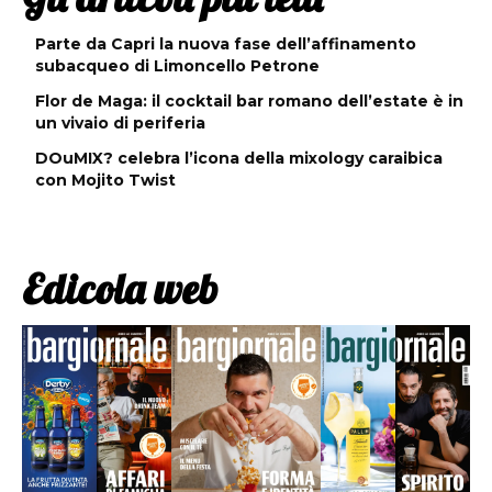
Parte da Capri la nuova fase dell’affinamento
subacqueo di Limoncello Petrone
Flor de Maga: il cocktail bar romano dell’estate è in
un vivaio di periferia
DOuMIX? celebra l’icona della mixology caraibica
con Mojito Twist
Edicola web