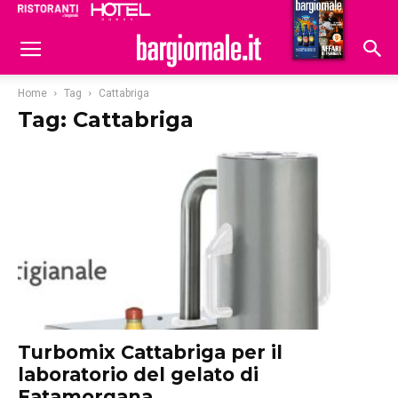
Ristoranti
Hoteldomani
Home
Tag
Cattabriga
Tag: Cattabriga
Turbomix Cattabriga per il
laboratorio del gelato di
Fatamorgana