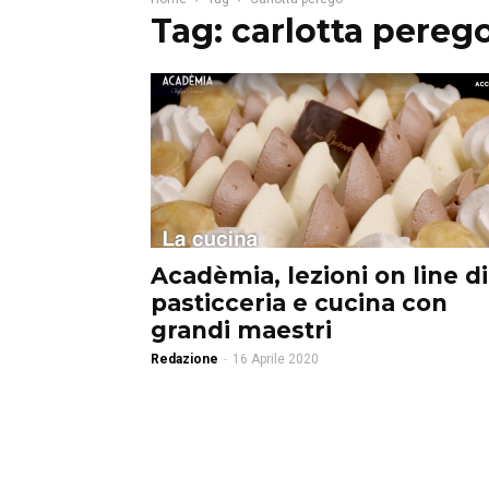
Tag: carlotta pereg
Acadèmia, lezioni on line di
pasticceria e cucina con
grandi maestri
Redazione
-
16 Aprile 2020