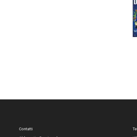
Contatti
Te