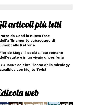
li articoli più letti
Parte da Capri la nuova fase
dell’affinamento subacqueo di
Limoncello Petrone
Flor de Maga: il cocktail bar romano
dell’estate è in un vivaio di periferia
DOuMIX? celebra l’icona della mixology
caraibica con Mojito Twist
Edicola web