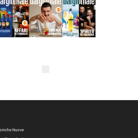
cniche Nuove