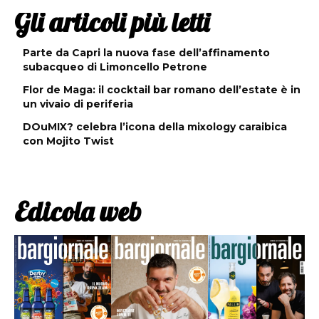
Gli articoli più letti
Parte da Capri la nuova fase dell’affinamento
subacqueo di Limoncello Petrone
Flor de Maga: il cocktail bar romano dell’estate è in
un vivaio di periferia
DOuMIX? celebra l’icona della mixology caraibica
con Mojito Twist
Edicola web