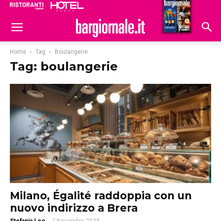
Ristoranti
Hoteldomani
Home
Tag
Boulangerie
Tag: boulangerie
Milano, Égalité raddoppia con un
nuovo indirizzo a Brera