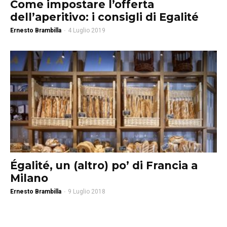
Come impostare l’offerta
dell’aperitivo: i consigli di Egalité
Ernesto Brambilla
-
4 Luglio 2019
Égalité, un (altro) po’ di Francia a
Milano
Ernesto Brambilla
-
9 Luglio 2018