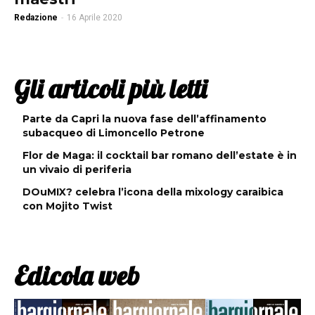
Redazione
-
16 Aprile 2020
Gli articoli più letti
Parte da Capri la nuova fase dell’affinamento
subacqueo di Limoncello Petrone
Flor de Maga: il cocktail bar romano dell’estate è in
un vivaio di periferia
DOuMIX? celebra l’icona della mixology caraibica
con Mojito Twist
Edicola web