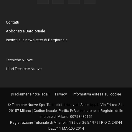
Contatti
Abbonati a Bargiornale
Iscriviti alla newsletter di Bargiornale
Tecniche Nuove
I libri Tecniche Nuove
Disclaimer e note legali
Privacy
Informativa estesa sui cookie
© Tecniche Nuove Spa. Tutti i diritti riservati. Sede legale Via Eritrea 21 -
20157 Milano | Codice fiscale, Partita IVA e Iscrizione al Registro delle
imprese di Milano: 00753480151
Registrazione Tribunale di Milano n. 189 del 26.5.1979 | R.O.C. 24344
DELL'11 MARZO 2014