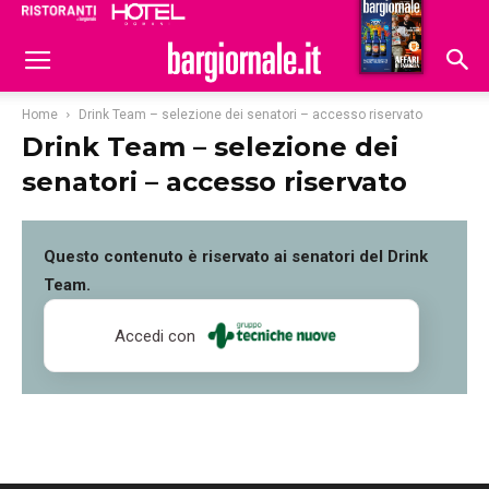
Ristoranti
Hoteldomani
Home
Drink Team – selezione dei senatori – accesso riservato
Drink Team – selezione dei
senatori – accesso riservato
Questo contenuto è riservato ai senatori del Drink
Team.
Accedi con